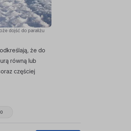
e dojść do paraliżu
odkreślają, że do
urą równą lub
oraz częściej
0