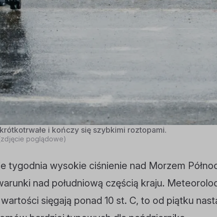
rótkotrwałe i kończy się szybkimi roztopami.
 (zdjęcie poglądowe)
ie tygodnia wysokie ciśnienie nad Morzem Półn
warunki nad południową częścią kraju. Meteorolod
 wartości sięgają ponad 10 st. C, to od piątku nast