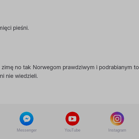
ęci pieśni.
 zimę no tak Norwegom prawdziwym i podrabianym to 
i nie wiedzieli.
Messenger
YouTube
Instagram