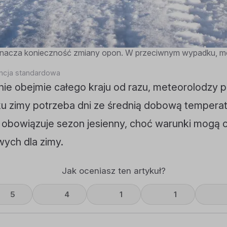
nacza konieczność zmiany opon. W przeciwnym wypadku, moż
encja standardowa
ie obejmie całego kraju od razu, meteorolodzy p
u zimy potrzeba dni ze średnią dobową temperat
l obowiązuje sezon jesienny, choć warunki mogą c
wych dla zimy.
Jak oceniasz ten artykuł?
5
4
1
1