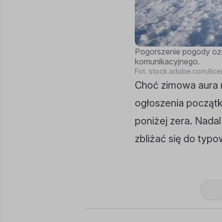
Pogorszenie pogody oz
komunikacyjnego.
Fot. stock.adobe.com/lic
Choć zimowa aura n
ogłoszenia początk
poniżej zera. Nada
zbliżać się do typo