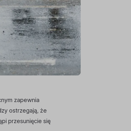
ocnym zapewnia
zy ostrzegają, że
ąpi przesunięcie się