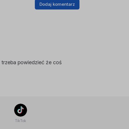
Dodaj komentarz
trzeba powiedzieć że coś
TikTok