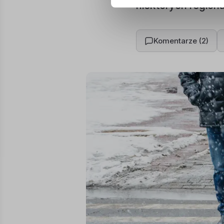
niektórych region
Komentarze (2)