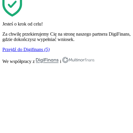
Jesteś o krok od celu!
Za chwilę przekierujemy Cię na stronę naszego partnera DigiFinans,
gdzie dokończysz wypełniać wniosek.
Przejdź do Digifinans
(5)
We współpracy z
i