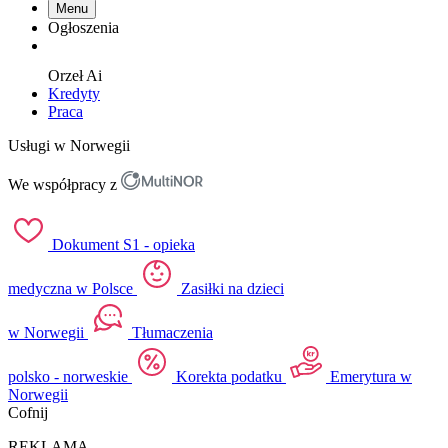
Menu
Ogłoszenia
Orzeł
Ai
Kredyty
Praca
Usługi w Norwegii
We współpracy z
Dokument S1 - opieka
medyczna w Polsce
Zasiłki na dzieci
w Norwegii
Tłumaczenia
polsko - norweskie
Korekta podatku
Emerytura w
Norwegii
Cofnij
REKLAMA