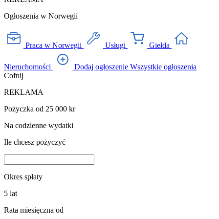
Ogłoszenia w Norwegii
Praca w Norwegii
Usługi
Giełda
Nieruchomości
Dodaj ogłoszenie
Wszystkie ogłoszenia
Cofnij
REKLAMA
Pożyczka od 25 000 kr
Na codzienne wydatki
Ile chcesz pożyczyć
Okres spłaty
5
lat
Rata miesięczna od