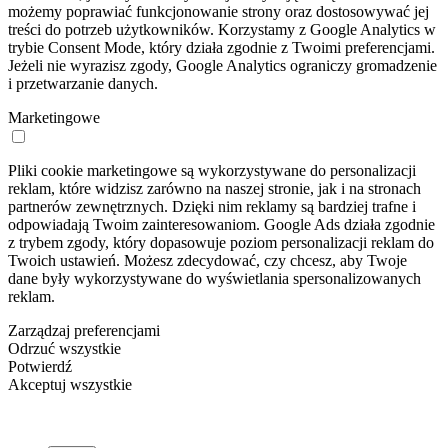
możemy poprawiać funkcjonowanie strony oraz dostosowywać jej
treści do potrzeb użytkowników. Korzystamy z Google Analytics w
trybie Consent Mode, który działa zgodnie z Twoimi preferencjami.
Jeżeli nie wyrazisz zgody, Google Analytics ograniczy gromadzenie
i przetwarzanie danych.
Marketingowe
Pliki cookie marketingowe są wykorzystywane do personalizacji
reklam, które widzisz zarówno na naszej stronie, jak i na stronach
partnerów zewnętrznych. Dzięki nim reklamy są bardziej trafne i
odpowiadają Twoim zainteresowaniom. Google Ads działa zgodnie
z trybem zgody, który dopasowuje poziom personalizacji reklam do
Twoich ustawień. Możesz zdecydować, czy chcesz, aby Twoje
dane były wykorzystywane do wyświetlania spersonalizowanych
reklam.
Zarządzaj preferencjami
Odrzuć wszystkie
Potwierdź
Akceptuj wszystkie