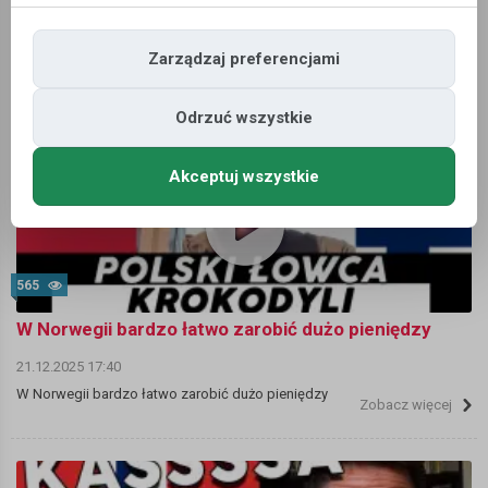
23.12.2025 19:24
Jak każdy przyjechałam do Norwegii tylko na 2 miesiące...
Zarządzaj preferencjami
Zobacz więcej
Odrzuć wszystkie
Akceptuj wszystkie
565
W Norwegii bardzo łatwo zarobić dużo pieniędzy
21.12.2025 17:40
W Norwegii bardzo łatwo zarobić dużo pieniędzy
Zobacz więcej