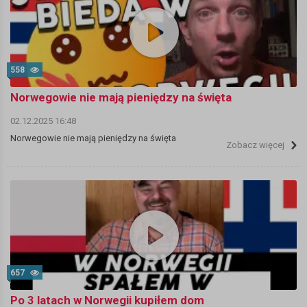
558
Norwegowie nie mają pieniędzy na święta
02.12.2025 16:48
Norwegowie nie mają pieniędzy na święta
Zobacz więcej
657
Po 3 latach w Norwegii kupiłem dom