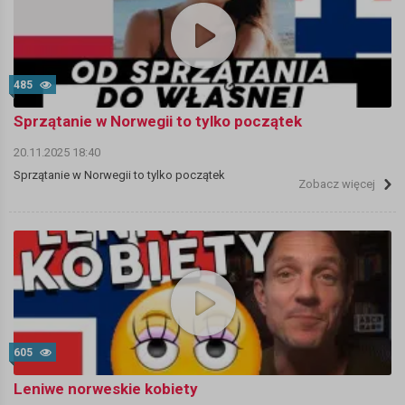
485
Sprzątanie w Norwegii to tylko początek
20.11.2025 18:40
Sprzątanie w Norwegii to tylko początek
Zobacz więcej
605
Leniwe norweskie kobiety