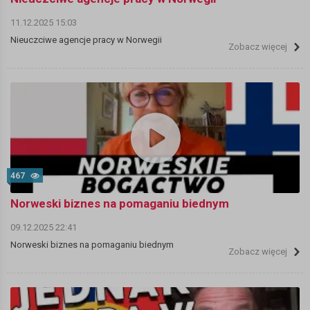
11.12.2025 15:03
Nieuczciwe agencje pracy w Norwegii
Zobacz więcej
467
Norweski biznes na pomaganiu biednym
09.12.2025 22:41
Norweski biznes na pomaganiu biednym
Zobacz więcej