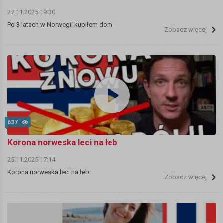
27.11.2025 19:30
Po 3 latach w Norwegii kupiłem dom
Zobacz więcej
637
Korona norweska leci na łeb
25.11.2025 17:14
Korona norweska leci na łeb
Zobacz więcej