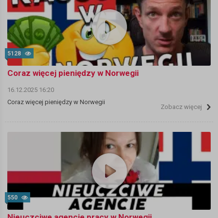
5128
Coraz więcej pieniędzy w Norwegii
16.12.2025 16:20
Coraz więcej pieniędzy w Norwegii
Zobacz więcej
550
Nieuczciwe agencje pracy w Norwegii