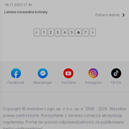
18.11.2025 17:46
Leniwe norweskie kobiety
Zobacz więcej
‹
›
1
2
3
4
5
6
7
Facebook
Messenger
YouTube
Instagram
TikTok
Copyright © Inventive Logic sp. z o.o. sp. k. 2008 - 2026. Wszelkie
prawa zastrzeżone. Korzystanie z serwisu oznacza akceptację
regulaminu. Portal nie ponosi odpowiedzialności za publikowane
treści użytkowników!