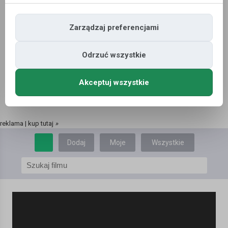
Zarządzaj preferencjami
Odrzuć wszystkie
Akceptuj wszystkie
reklama | kup tutaj
»
Dodaj
Moje
Wszystkie
film
filmy
filmy