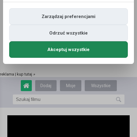
Zarządzaj preferencjami
Odrzuć wszystkie
Akceptuj wszystkie
reklama | kup tutaj
»
Dodaj
Moje
Wszystkie
film
filmy
filmy