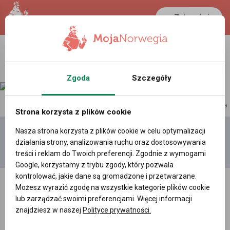
Zaloguj się
Zgoda
Szczegóły
reklama
Strona korzysta z plików cookie
Nasza strona korzysta z plików cookie w celu optymalizacji
Dodaj
Moje
Wszystkie
działania strony, analizowania ruchu oraz dostosowywania
film
filmy
filmy
treści i reklam do Twoich preferencji. Zgodnie z wymogami
Google, korzystamy z trybu zgody, który pozwala
kontrolować, jakie dane są gromadzone i przetwarzane.
Możesz wyrazić zgodę na wszystkie kategorie plików cookie
lub zarządzać swoimi preferencjami. Więcej informacji
znajdziesz w naszej
Polityce prywatności.