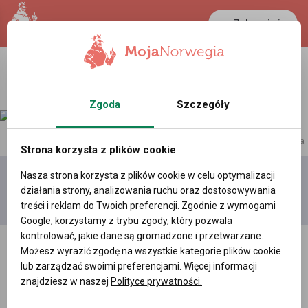
Zaloguj się
Zgoda
Szczegóły
reklama
Strona korzysta z plików cookie
Nasza strona korzysta z plików cookie w celu optymalizacji
Dodaj
Moje
Wszystkie
działania strony, analizowania ruchu oraz dostosowywania
film
filmy
filmy
treści i reklam do Twoich preferencji. Zgodnie z wymogami
Google, korzystamy z trybu zgody, który pozwala
kontrolować, jakie dane są gromadzone i przetwarzane.
Możesz wyrazić zgodę na wszystkie kategorie plików cookie
lub zarządzać swoimi preferencjami. Więcej informacji
znajdziesz w naszej
Polityce prywatności.