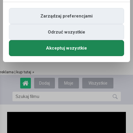
Zarządzaj preferencjami
Odrzuć wszystkie
Akceptuj wszystkie
reklama | kup tutaj
»
Dodaj
Moje
Wszystkie
film
filmy
filmy