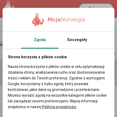
Zaloguj się
Zgoda
Szczegóły
reklama
Strona korzysta z plików cookie
Nasza strona korzysta z plików cookie w celu optymalizacji
Dodaj
Moje
Wszystkie
działania strony, analizowania ruchu oraz dostosowywania
film
filmy
filmy
treści i reklam do Twoich preferencji. Zgodnie z wymogami
Google, korzystamy z trybu zgody, który pozwala
kontrolować, jakie dane są gromadzone i przetwarzane.
Możesz wyrazić zgodę na wszystkie kategorie plików cookie
lub zarządzać swoimi preferencjami. Więcej informacji
znajdziesz w naszej
Polityce prywatności.