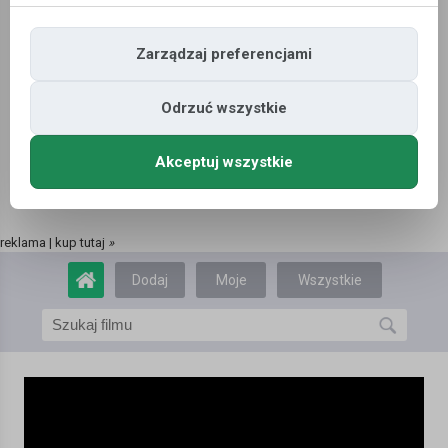
Zarządzaj preferencjami
Odrzuć wszystkie
Akceptuj wszystkie
reklama | kup tutaj
»
Dodaj
Moje
Wszystkie
film
filmy
filmy