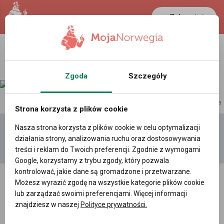
Zaloguj się
Zgoda
Szczegóły
reklama
Strona korzysta z plików cookie
Nasza strona korzysta z plików cookie w celu optymalizacji
Dodaj
Moje
Wszystkie
działania strony, analizowania ruchu oraz dostosowywania
film
filmy
filmy
treści i reklam do Twoich preferencji. Zgodnie z wymogami
Google, korzystamy z trybu zgody, który pozwala
kontrolować, jakie dane są gromadzone i przetwarzane.
Możesz wyrazić zgodę na wszystkie kategorie plików cookie
lub zarządzać swoimi preferencjami. Więcej informacji
znajdziesz w naszej
Polityce prywatności.