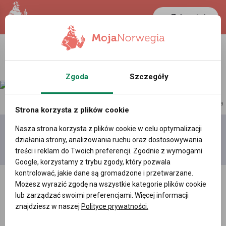
Zaloguj się
Zgoda
Szczegóły
reklama
Strona korzysta z plików cookie
Nasza strona korzysta z plików cookie w celu optymalizacji
Dodaj
Moje
Wszystkie
działania strony, analizowania ruchu oraz dostosowywania
film
filmy
filmy
treści i reklam do Twoich preferencji. Zgodnie z wymogami
Google, korzystamy z trybu zgody, który pozwala
kontrolować, jakie dane są gromadzone i przetwarzane.
Możesz wyrazić zgodę na wszystkie kategorie plików cookie
lub zarządzać swoimi preferencjami. Więcej informacji
znajdziesz w naszej
Polityce prywatności.