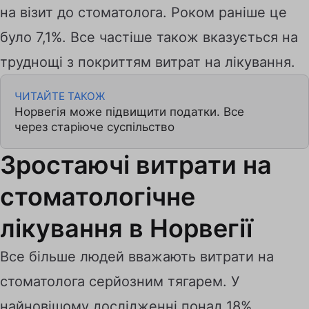
на візит до стоматолога. Роком раніше це
було 7,1%. Все частіше також вказується на
труднощі з покриттям витрат на лікування.
ЧИТАЙТЕ ТАКОЖ
Норвегія може підвищити податки. Все
через старіюче суспільство
Зростаючі витрати на
стоматологічне
лікування в Норвегії
Все більше людей вважають витрати на
стоматолога серйозним тягарем. У
найновішому дослідженні понад 18%