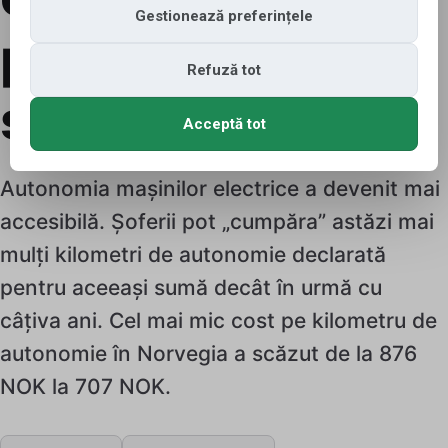
Gestionează preferințele
pe kilometru a
Refuză tot
scăzut
Acceptă tot
Autonomia mașinilor electrice a devenit mai
accesibilă. Șoferii pot „cumpăra” astăzi mai
mulți kilometri de autonomie declarată
pentru aceeași sumă decât în urmă cu
câțiva ani. Cel mai mic cost pe kilometru de
autonomie în Norvegia a scăzut de la 876
NOK la 707 NOK.