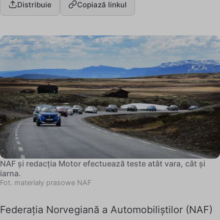
Distribuie
Copiază linkul
NAF și redacția Motor efectuează teste atât vara, cât și
iarna.
Fot. materiały prasowe NAF
Federația Norvegiană a Automobiliștilor (NAF)