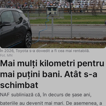
În 2026, Toyota s-a dovedit a fi cea mai rentabilă.
Fot. MN
Mai mulți kilometri pentru
mai puțini bani. Atât s-a
schimbat
NAF subliniază că, în decurs de șase ani,
bateriile au devenit mai mari. De asemenea, a