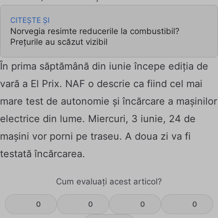
CITEȘTE ȘI
Norvegia resimte reducerile la combustibil?
Prețurile au scăzut vizibil
În prima săptămână din iunie începe ediția de
vară a El Prix. NAF o descrie ca fiind cel mai
mare test de autonomie și încărcare a mașinilor
electrice din lume. Miercuri, 3 iunie, 24 de
mașini vor porni pe traseu. A doua zi va fi
testată încărcarea.
Cum evaluați acest articol?
0
0
0
0