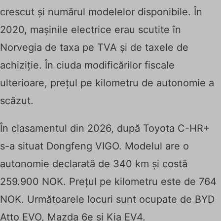
crescut și numărul modelelor disponibile. În
2020, mașinile electrice erau scutite în
Norvegia de
taxa
pe TVA și de taxele de
achiziție. În ciuda modificărilor fiscale
ulterioare, prețul pe kilometru de autonomie a
scăzut.
În clasamentul din 2026, după Toyota C-HR+
s-a situat Dongfeng VIGO. Modelul are o
autonomie declarată de 340 km și costă
259.900 NOK. Prețul pe kilometru este de 764
NOK. Următoarele locuri sunt ocupate de BYD
Atto EVO, Mazda 6e și Kia EV4.