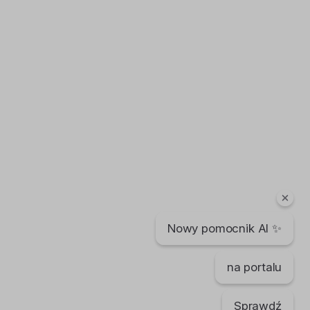
Nowy pomocnik AI ✨
na portalu
Sprawdź