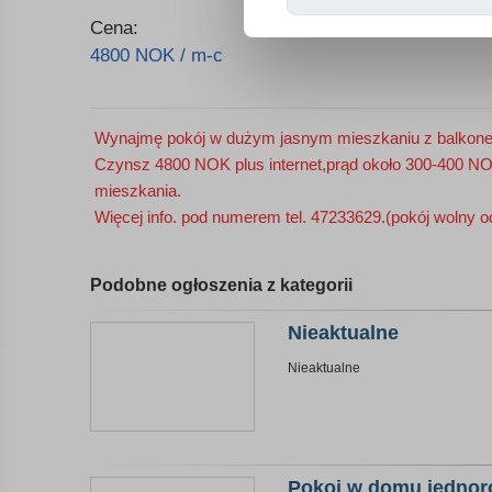
Cena:
4800 NOK / m-c
Wynajmę pokój w dużym jasnym mieszkaniu z balkonem 
Czynsz 4800 NOK plus internet,prąd około 300-400 N
mieszkania.
Więcej info. pod numerem tel. 47233629.(
pokój
wolny o
Podobne ogłoszenia z kategorii
Nieaktualne
Nieaktualne
Pokoj w domu jednoro