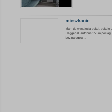
mieszkanie
Mam do wynajecia pokoj; pokoje 
Heggedal autobus 150 m pociag 1
bez nalogow ...