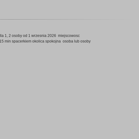
dla 1, 2 osoby od 1 wrzesnia 2026 miejscowosc
5 min spacerkiem okolica spokojna osoba lub osoby