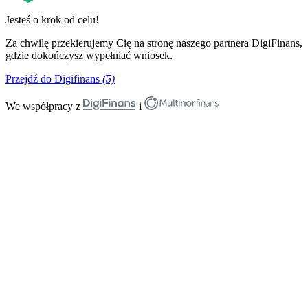
Jesteś o krok od celu!
Za chwilę przekierujemy Cię na stronę naszego partnera DigiFinans,
gdzie dokończysz wypełniać wniosek.
Przejdź do Digifinans
(5)
We współpracy z
i