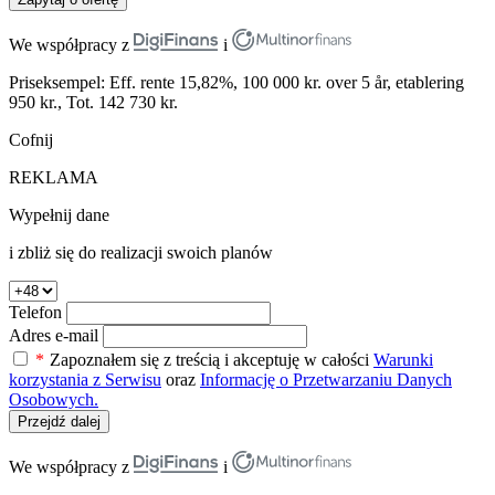
We współpracy z
i
Priseksempel: Eff. rente 15,82%, 100 000 kr. over 5 år, etablering
950 kr., Tot. 142 730 kr.
Cofnij
REKLAMA
Wypełnij dane
i zbliż się do realizacji swoich planów
Telefon
Adres e-mail
*
Zapoznałem się z treścią i akceptuję w całości
Warunki
korzystania z Serwisu
oraz
Informację o Przetwarzaniu Danych
Osobowych.
Przejdź dalej
We współpracy z
i