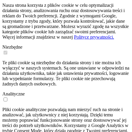
Nasza strona korzysta z plików cookie w celu optymalizacji
działania strony, analizowania ruchu oraz dostosowywania treści i
reklam do Twoich preferencji. Zgodnie z wymogami Google,
korzystamy z trybu zgody, który pozwala kontrolować, jakie dane
są gromadzone i przetwarzane. Możesz wyrazić zgodę na wszystkie
kategorie plików cookie lub zarządzać swoimi preferencjami.
Więcej informacji znajdziesz w naszej
Polityce prywatności.
Niezbędne
Te pliki cookie są niezbędne do działania strony i nie można ich
wyłączyć w naszych systemach. Są one ustawiane w odpowiedzi na
działania użytkownika, takie jak ustawienia prywatności, logowanie
lub wypełnianie formularzy. Te pliki cookie nie przechowują
żadnych danych osobowych.
Analityczne
Pliki cookie analityczne pozwalają nam mierzyć ruch na stronie i
analizować, jak użytkownicy z niej korzystają. Dzięki temu
możemy poprawiać funkcjonowanie strony oraz dostosowywać jej
treści do potrzeb użytkowników. Korzystamy z Google Analytics w
trybie Consent Mode, który działa zgodnie z Twoimi preferencjami.