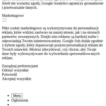
Jeżeli nie wyrazisz zgody, Google Analytics ograniczy gromadzenie
i przetwarzanie danych.
Marketingowe
Pliki cookie marketingowe są wykorzystywane do personalizacji
reklam, które widzisz zarówno na naszej stronie, jak i na stronach
partnerów zewnętrznych. Dzięki nim reklamy są bardziej trafne i
odpowiadają Twoim zainteresowaniom. Google Ads działa zgodnie
z trybem zgody, który dopasowuje poziom personalizacji reklam do
Twoich ustawień. Możesz zdecydować, czy chcesz, aby Twoje
dane były wykorzystywane do wyświetlania spersonalizowanych
reklam.
Zarządzaj preferencjami
Odrzuć wszystkie
Potwierdź
Akceptuj wszystkie
Menu
Ogłoszenia