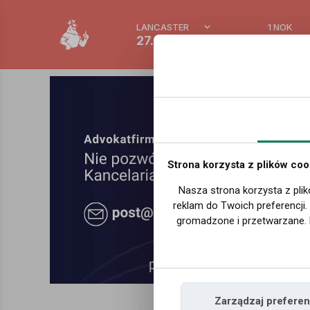
LANCASTER
1 NOK
27.9 °C
0.386 
Strona korzysta z plików coo
Nasza strona korzysta z plik
reklam do Twoich preferencji
gromadzone i przetwarzane. 
Zarządzaj preferen