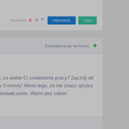
Oceń wpis:
-3
Odpowiedz
Cytuj
Zareklamuj się na forum
co ułatwi Ci znalezienie pracy? Zacznij od
 3 minuty! Mimo tego, że nie znasz języka
świadczenie. Warto jest zatem