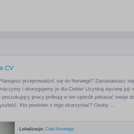
ta CV
lanujesz przeprowadzić się do Norwegii? Zastanawiasz się, 
maczymy i skorygujemy je dla Ciebie! Uzyskaj wycenę już w
 poszukujący pracy próbują w ten sposób pokazać swoje do
szłość. Kto powinien z tego skorzystać? Osoby ...
Lokalizacja:
Cała Norwegia