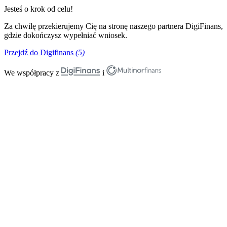
Jesteś o krok od celu!
Za chwilę przekierujemy Cię na stronę naszego partnera DigiFinans,
gdzie dokończysz wypełniać wniosek.
Przejdź do Digifinans
(5)
We współpracy z
i