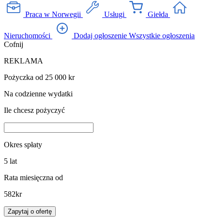
Praca w Norwegii
Usługi
Giełda
Nieruchomości
Dodaj ogłoszenie
Wszystkie ogłoszenia
Cofnij
REKLAMA
Pożyczka od 25 000 kr
Na codzienne wydatki
Ile chcesz pożyczyć
Okres spłaty
5
lat
Rata miesięczna od
582
kr
Zapytaj o ofertę