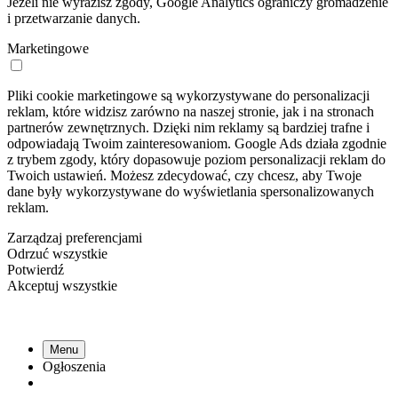
Jeżeli nie wyrazisz zgody, Google Analytics ograniczy gromadzenie
i przetwarzanie danych.
Marketingowe
Pliki cookie marketingowe są wykorzystywane do personalizacji
reklam, które widzisz zarówno na naszej stronie, jak i na stronach
partnerów zewnętrznych. Dzięki nim reklamy są bardziej trafne i
odpowiadają Twoim zainteresowaniom. Google Ads działa zgodnie
z trybem zgody, który dopasowuje poziom personalizacji reklam do
Twoich ustawień. Możesz zdecydować, czy chcesz, aby Twoje
dane były wykorzystywane do wyświetlania spersonalizowanych
reklam.
Zarządzaj preferencjami
Odrzuć wszystkie
Potwierdź
Akceptuj wszystkie
Menu
Ogłoszenia