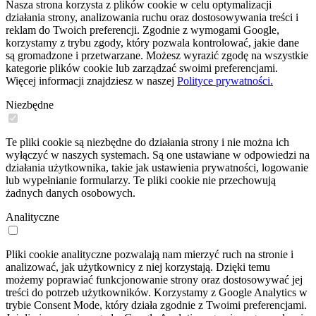
Nasza strona korzysta z plików cookie w celu optymalizacji
działania strony, analizowania ruchu oraz dostosowywania treści i
reklam do Twoich preferencji. Zgodnie z wymogami Google,
korzystamy z trybu zgody, który pozwala kontrolować, jakie dane
są gromadzone i przetwarzane. Możesz wyrazić zgodę na wszystkie
kategorie plików cookie lub zarządzać swoimi preferencjami.
Więcej informacji znajdziesz w naszej
Polityce prywatności.
Niezbędne
Te pliki cookie są niezbędne do działania strony i nie można ich
wyłączyć w naszych systemach. Są one ustawiane w odpowiedzi na
działania użytkownika, takie jak ustawienia prywatności, logowanie
lub wypełnianie formularzy. Te pliki cookie nie przechowują
żadnych danych osobowych.
Analityczne
Pliki cookie analityczne pozwalają nam mierzyć ruch na stronie i
analizować, jak użytkownicy z niej korzystają. Dzięki temu
możemy poprawiać funkcjonowanie strony oraz dostosowywać jej
treści do potrzeb użytkowników. Korzystamy z Google Analytics w
trybie Consent Mode, który działa zgodnie z Twoimi preferencjami.