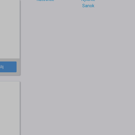
Sanok
lij