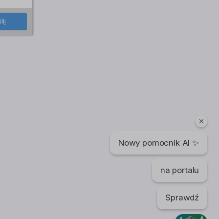
lij
Nowy pomocnik AI ✨
na portalu
Sprawdź