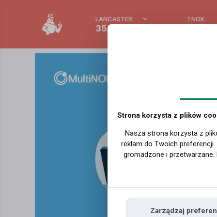
LANCASTER
1 NOK
35.2 °C
0.389
Strona korzysta z plików coo
Nasza strona korzysta z plik
reklam do Twoich preferencji
gromadzone i przetwarzane. 
Zarządzaj preferen