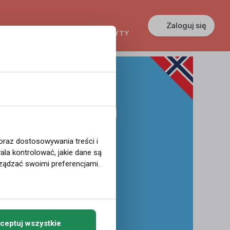
Zaloguj się
KREDYTY
GŁOSZENIA
PRACA
 oraz dostosowywania treści i
la kontrolować, jakie dane są
ządzać swoimi preferencjami.
ceptuj wszystkie