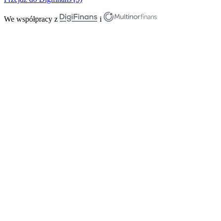
We współpracy z
i