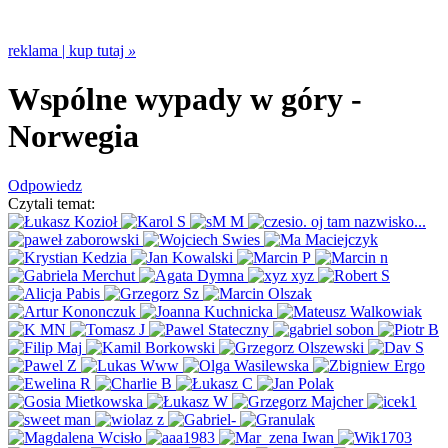
reklama | kup tutaj
»
Wspólne wypady w góry
-
Norwegia
Odpowiedz
Czytali temat: