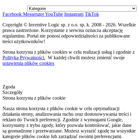
Facebook
Messenger
YouTube
Instagram
TikTok
Copyright © Inventive Logic sp. z o.o. sp. k. 2008 - 2026. Wszelkie
prawa zastrzeżone. Korzystanie z serwisu oznacza akceptację
regulaminu. Portal nie ponosi odpowiedzialności za publikowane
treści użytkowników!
Strona korzysta z plików cookies w celu realizacji usług i zgodnie z
Polityką Prywatności.
W każdej chwili możesz zmienić swoje
ustawienia plików cookies
Zgoda
Szczegóły
Strona korzysta z plików cookie
Nasza strona korzysta z plików cookie w celu optymalizacji
działania strony, analizowania ruchu oraz dostosowywania treści i
reklam do Twoich preferencji. Zgodnie z wymogami Google,
korzystamy z trybu zgody, który pozwala kontrolować, jakie dane
są gromadzone i przetwarzane. Możesz wyrazić zgodę na wszystkie
kategorie plików cookie lub zarządzać swoimi preferencjami.