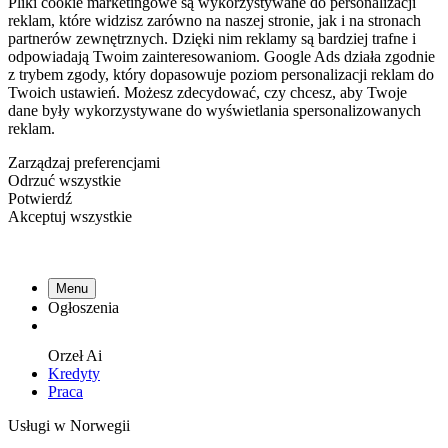
Pliki cookie marketingowe są wykorzystywane do personalizacji
reklam, które widzisz zarówno na naszej stronie, jak i na stronach
partnerów zewnętrznych. Dzięki nim reklamy są bardziej trafne i
odpowiadają Twoim zainteresowaniom. Google Ads działa zgodnie
z trybem zgody, który dopasowuje poziom personalizacji reklam do
Twoich ustawień. Możesz zdecydować, czy chcesz, aby Twoje
dane były wykorzystywane do wyświetlania spersonalizowanych
reklam.
Zarządzaj preferencjami
Odrzuć wszystkie
Potwierdź
Akceptuj wszystkie
Menu
Ogłoszenia
Orzeł
Ai
Kredyty
Praca
Usługi w Norwegii