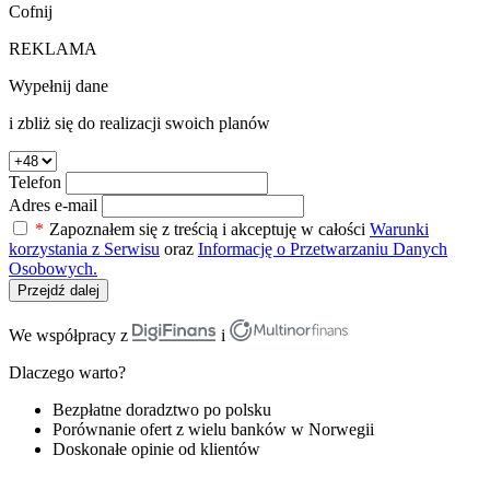
Cofnij
REKLAMA
Wypełnij dane
i zbliż się do realizacji swoich planów
Telefon
Adres e-mail
*
Zapoznałem się z treścią i akceptuję w całości
Warunki
korzystania z Serwisu
oraz
Informację o Przetwarzaniu Danych
Osobowych.
Przejdź dalej
We współpracy z
i
Dlaczego warto?
Bezpłatne doradztwo po polsku
Porównanie ofert z wielu banków w Norwegii
Doskonałe opinie od klientów