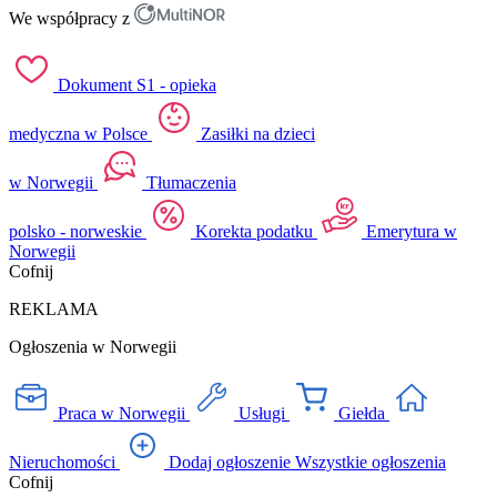
We współpracy z
Dokument S1 - opieka
medyczna w Polsce
Zasiłki na dzieci
w Norwegii
Tłumaczenia
polsko - norweskie
Korekta podatku
Emerytura w
Norwegii
Cofnij
REKLAMA
Ogłoszenia w Norwegii
Praca w Norwegii
Usługi
Giełda
Nieruchomości
Dodaj ogłoszenie
Wszystkie ogłoszenia
Cofnij