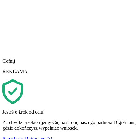
Cofnij
REKLAMA
Jesteś o krok od celu!
Za chwilę przekierujemy Cię na stronę naszego partnera DigiFinans,
gdzie dokończysz wypełniać wniosek.
Przejdź do Digifinans
(5)