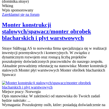
(dominika.straye)
Wiking
Wpis sponsorowany
Zareklamuj się na forum
Monter konstrukcji
stalowych/spawacz/monter obrobek
blacharskich i plyt warstwowych
Straye Stålbygg AS to norweska firma specjalizująca się w realizacji
inwestycji przemysłowych i komercyjnych. W związku z
dynamicznym rozwojem oraz rosnącą liczbą projektów
poszukujemy doświadczonych pracowników do naszego zespołu.
Aktualnie prowadzimy rekrutację na stanowiska: Monter konstrukcji
stalowych Monter płyt warstwowych Monter obróbek blacharskich
Spawacz
Miejsce pracy:
Norwegia
Opis stanowiska:
W zależności od stanowiska do Twoich zadań
będzie należało: ...
Wymagania:
Poszukujemy osób, które: posiadają doświadczenie na