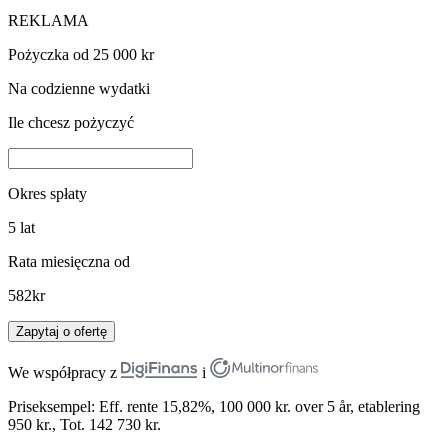
REKLAMA
Pożyczka od 25 000 kr
Na codzienne wydatki
Ile chcesz pożyczyć
Okres spłaty
5
lat
Rata miesięczna od
582
kr
Zapytaj o ofertę
We współpracy z
i
Priseksempel: Eff. rente 15,82%, 100 000 kr. over 5 år, etablering
950 kr., Tot. 142 730 kr.