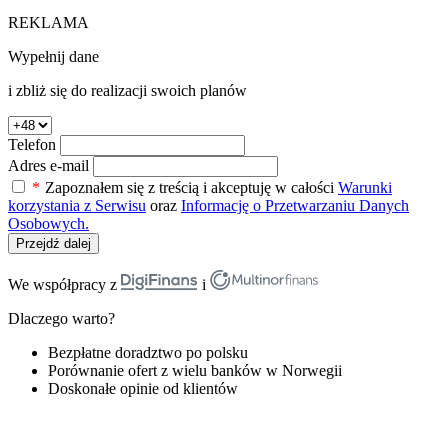
REKLAMA
Wypełnij dane
i zbliż się do realizacji swoich planów
Telefon
Adres e-mail
*
Zapoznałem się z treścią i akceptuję w całości
Warunki
korzystania z Serwisu
oraz
Informację o Przetwarzaniu Danych
Osobowych.
Przejdź dalej
We współpracy z
i
Dlaczego warto?
Bezpłatne doradztwo po polsku
Porównanie ofert z wielu banków w Norwegii
Doskonałe opinie od klientów