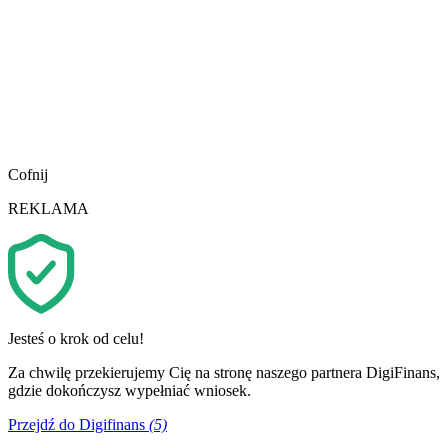
Cofnij
REKLAMA
Jesteś o krok od celu!
Za chwilę przekierujemy Cię na stronę naszego partnera DigiFinans,
gdzie dokończysz wypełniać wniosek.
Przejdź do Digifinans
(5)