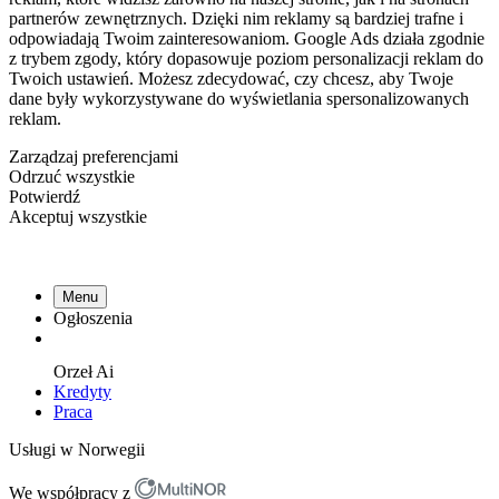
partnerów zewnętrznych. Dzięki nim reklamy są bardziej trafne i
odpowiadają Twoim zainteresowaniom. Google Ads działa zgodnie
z trybem zgody, który dopasowuje poziom personalizacji reklam do
Twoich ustawień. Możesz zdecydować, czy chcesz, aby Twoje
dane były wykorzystywane do wyświetlania spersonalizowanych
reklam.
Zarządzaj preferencjami
Odrzuć wszystkie
Potwierdź
Akceptuj wszystkie
Menu
Ogłoszenia
Orzeł
Ai
Kredyty
Praca
Usługi w Norwegii
We współpracy z