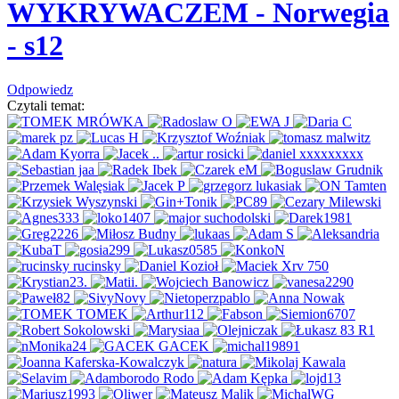
WYKRYWACZEM
- Norwegia
- s12
Odpowiedz
Czytali temat: