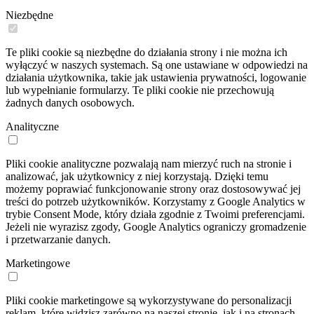
Niezbędne
Te pliki cookie są niezbędne do działania strony i nie można ich
wyłączyć w naszych systemach. Są one ustawiane w odpowiedzi na
działania użytkownika, takie jak ustawienia prywatności, logowanie
lub wypełnianie formularzy. Te pliki cookie nie przechowują
żadnych danych osobowych.
Analityczne
Pliki cookie analityczne pozwalają nam mierzyć ruch na stronie i
analizować, jak użytkownicy z niej korzystają. Dzięki temu
możemy poprawiać funkcjonowanie strony oraz dostosowywać jej
treści do potrzeb użytkowników. Korzystamy z Google Analytics w
trybie Consent Mode, który działa zgodnie z Twoimi preferencjami.
Jeżeli nie wyrazisz zgody, Google Analytics ograniczy gromadzenie
i przetwarzanie danych.
Marketingowe
Pliki cookie marketingowe są wykorzystywane do personalizacji
reklam, które widzisz zarówno na naszej stronie, jak i na stronach