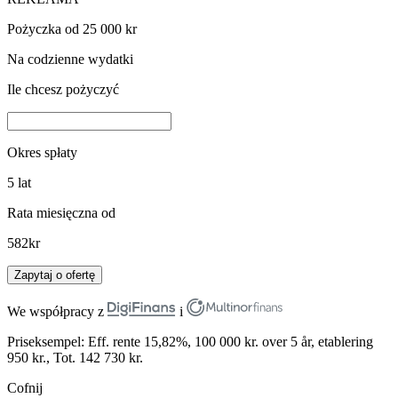
Pożyczka od 25 000 kr
Na codzienne wydatki
Ile chcesz pożyczyć
Okres spłaty
5
lat
Rata miesięczna od
582
kr
Zapytaj o ofertę
We współpracy z
i
Priseksempel: Eff. rente 15,82%, 100 000 kr. over 5 år, etablering
950 kr., Tot. 142 730 kr.
Cofnij