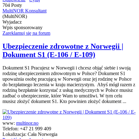
704 Posty
MultiNOR Konsultant
(MultiNOR)
Wyjadacz
Wpis sponsorowany
Zareklamuj się na forum
Ubezpieczenie zdrowotne z Norwegii |
Dokument S1 (E-106 / E-109)
Dokument S1 Pracujesz w Norwegii i chcesz objąć siebie i swoją
rodzinę ubezpieczeniem zdrowotnym w Polsce? Dokument S1
upoważnia osobę pracującą w Norwegii oraz jej rodzinę w Polsce
do bezpłatnego leczenia w kraju macierzystym. Abyś mógł razem z
rodziną bezpłatnie korzystać z usług medycznych w Polsce musisz
zadbać o ubezpieczenie, które Wam to umożliwi. W tym celu
musisz złożyć dokument S1. Kto powinien złożyć dokument ...
www:
multinor.no
Telefon:
+47 21 999 409
Lokalizacja:
Cała Norwegia