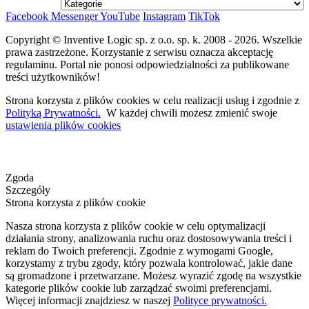
Facebook
Messenger
YouTube
Instagram
TikTok
Copyright © Inventive Logic sp. z o.o. sp. k. 2008 - 2026. Wszelkie
prawa zastrzeżone. Korzystanie z serwisu oznacza akceptację
regulaminu. Portal nie ponosi odpowiedzialności za publikowane
treści użytkowników!
Strona korzysta z plików cookies w celu realizacji usług i zgodnie z
Polityką Prywatności.
W każdej chwili możesz zmienić swoje
ustawienia plików cookies
Zgoda
Szczegóły
Strona korzysta z plików cookie
Nasza strona korzysta z plików cookie w celu optymalizacji
działania strony, analizowania ruchu oraz dostosowywania treści i
reklam do Twoich preferencji. Zgodnie z wymogami Google,
korzystamy z trybu zgody, który pozwala kontrolować, jakie dane
są gromadzone i przetwarzane. Możesz wyrazić zgodę na wszystkie
kategorie plików cookie lub zarządzać swoimi preferencjami.
Więcej informacji znajdziesz w naszej
Polityce prywatności.