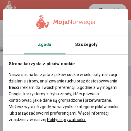
Zaloguj się
Zgoda
Szczegóły
reklama
Strona korzysta z plików cookie
Nasza strona korzysta z plików cookie w celu optymalizacji
Dodaj
Moje
Wszystkie
działania strony, analizowania ruchu oraz dostosowywania
film
filmy
filmy
treści i reklam do Twoich preferencji. Zgodnie z wymogami
Google, korzystamy z trybu zgody, który pozwala
kontrolować, jakie dane są gromadzone i przetwarzane.
Możesz wyrazić zgodę na wszystkie kategorie plików cookie
lub zarządzać swoimi preferencjami. Więcej informacji
znajdziesz w naszej
Polityce prywatności.