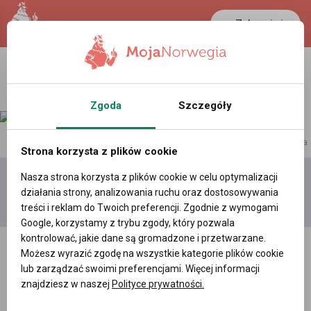
Zaloguj się
Zgoda
Szczegóły
reklama
Strona korzysta z plików cookie
Nasza strona korzysta z plików cookie w celu optymalizacji
Dodaj
Moje
Wszystkie
działania strony, analizowania ruchu oraz dostosowywania
film
filmy
filmy
treści i reklam do Twoich preferencji. Zgodnie z wymogami
Google, korzystamy z trybu zgody, który pozwala
kontrolować, jakie dane są gromadzone i przetwarzane.
Możesz wyrazić zgodę na wszystkie kategorie plików cookie
lub zarządzać swoimi preferencjami. Więcej informacji
znajdziesz w naszej
Polityce prywatności.