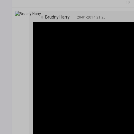
12
Brudny Harry
20-01-2014 21:25