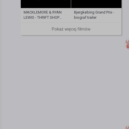
MACKLEMORE & RYAN
Bjergkøbing Grand Prix -
LEWIS - THRIFT SHOP
biograf trailer
FEAT. WANZ (OFFICIAL
VIDEO)
Pokaż więcej filmów