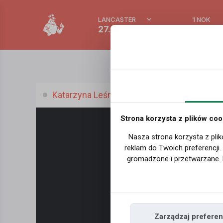
LANCASTER
1 NOK
27.3 °C
0.3875
Katarzyna Leśniewska
Strona korzysta z plików coo
Nasza strona korzysta z plik
reklam do Twoich preferencji
gromadzone i przetwarzane. 
Zarządzaj preferen