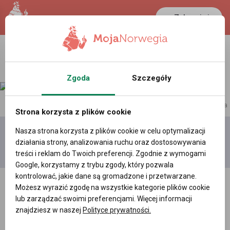
Zaloguj się
Zgoda
Szczegóły
reklama
Strona korzysta z plików cookie
Nasza strona korzysta z plików cookie w celu optymalizacji
Dodaj
Moje
Wszystkie
działania strony, analizowania ruchu oraz dostosowywania
film
filmy
filmy
treści i reklam do Twoich preferencji. Zgodnie z wymogami
Google, korzystamy z trybu zgody, który pozwala
kontrolować, jakie dane są gromadzone i przetwarzane.
Możesz wyrazić zgodę na wszystkie kategorie plików cookie
lub zarządzać swoimi preferencjami. Więcej informacji
znajdziesz w naszej
Polityce prywatności.