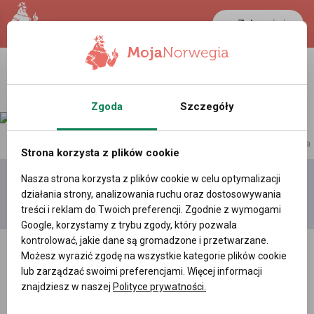
Zaloguj się
Zgoda
Szczegóły
reklama
Strona korzysta z plików cookie
Nasza strona korzysta z plików cookie w celu optymalizacji
Dodaj
Moje
Wszystkie
działania strony, analizowania ruchu oraz dostosowywania
film
filmy
filmy
treści i reklam do Twoich preferencji. Zgodnie z wymogami
Google, korzystamy z trybu zgody, który pozwala
kontrolować, jakie dane są gromadzone i przetwarzane.
Możesz wyrazić zgodę na wszystkie kategorie plików cookie
lub zarządzać swoimi preferencjami. Więcej informacji
znajdziesz w naszej
Polityce prywatności.