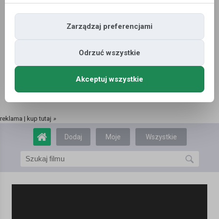
Zarządzaj preferencjami
Odrzuć wszystkie
Akceptuj wszystkie
reklama | kup tutaj
»
Dodaj
Moje
Wszystkie
film
filmy
filmy