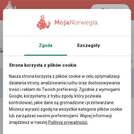
Zaloguj się
Zgoda
Szczegóły
reklama
Strona korzysta z plików cookie
Nasza strona korzysta z plików cookie w celu optymalizacji
Dodaj
Moje
Wszystkie
działania strony, analizowania ruchu oraz dostosowywania
film
filmy
filmy
treści i reklam do Twoich preferencji. Zgodnie z wymogami
Google, korzystamy z trybu zgody, który pozwala
kontrolować, jakie dane są gromadzone i przetwarzane.
Możesz wyrazić zgodę na wszystkie kategorie plików cookie
lub zarządzać swoimi preferencjami. Więcej informacji
znajdziesz w naszej
Polityce prywatności.