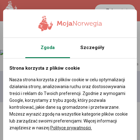
Zaloguj się
Zgoda
Szczegóły
reklama
Strona korzysta z plików cookie
Nasza strona korzysta z plików cookie w celu optymalizacji
Dodaj
Moje
Wszystkie
działania strony, analizowania ruchu oraz dostosowywania
film
filmy
filmy
treści i reklam do Twoich preferencji. Zgodnie z wymogami
Google, korzystamy z trybu zgody, który pozwala
kontrolować, jakie dane są gromadzone i przetwarzane.
Możesz wyrazić zgodę na wszystkie kategorie plików cookie
lub zarządzać swoimi preferencjami. Więcej informacji
znajdziesz w naszej
Polityce prywatności.