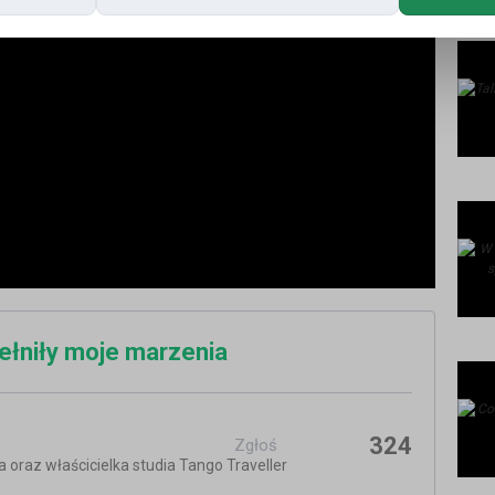
pełniły moje marzenia
324
Zgłoś
 oraz właścicielka studia Tango Traveller