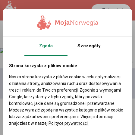
Zaloguj się
Zgoda
Szczegóły
reklama
Strona korzysta z plików cookie
Nasza strona korzysta z plików cookie w celu optymalizacji
Dodaj
Moje
Wszystkie
działania strony, analizowania ruchu oraz dostosowywania
film
filmy
filmy
treści i reklam do Twoich preferencji. Zgodnie z wymogami
Google, korzystamy z trybu zgody, który pozwala
kontrolować, jakie dane są gromadzone i przetwarzane.
Możesz wyrazić zgodę na wszystkie kategorie plików cookie
lub zarządzać swoimi preferencjami. Więcej informacji
znajdziesz w naszej
Polityce prywatności.