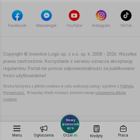
Dżem - List do M - Bydgoszcz '93
arek renegade
Facebook
Messenger
YouTube
Instagram
TikTok
11 lat temu
•
1,322 wyświetleń
Teledyski i Muzyka
Copyright © Inventive Logic sp. z o.o. sp. k. 2008 - 2026. Wszelkie
prawa zastrzeżone. Korzystanie z serwisu oznacza akceptację
Dżem - Autsajder
regulaminu. Portal nie ponosi odpowiedzialności za publikowane
arek renegade
treści użytkowników!
11 lat temu
•
1,732 wyświetleń
Teledyski i Muzyka
Strona korzysta z plików cookies w celu realizacji usług i zgodnie z
Polityką
Prywatności.
W każdej chwili możesz zmienić swoje
ustawienia plików
cookies
Dżem - Wehikuł czasu + tekst, slowa
[HD]
Nowy
pomocnik
10 lat temu
•
2,022 wyświetleń
AI ✨
Teledyski i Muzyka
Menu
Ogłoszenia
Orzeł
Ai
Praca
Kredyty