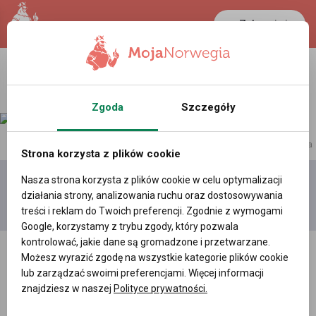
Zaloguj się
Zgoda
Szczegóły
reklama
Strona korzysta z plików cookie
Nasza strona korzysta z plików cookie w celu optymalizacji
Dodaj
Moje
Wszystkie
działania strony, analizowania ruchu oraz dostosowywania
film
filmy
filmy
treści i reklam do Twoich preferencji. Zgodnie z wymogami
Google, korzystamy z trybu zgody, który pozwala
kontrolować, jakie dane są gromadzone i przetwarzane.
Możesz wyrazić zgodę na wszystkie kategorie plików cookie
lub zarządzać swoimi preferencjami. Więcej informacji
znajdziesz w naszej
Polityce prywatności.