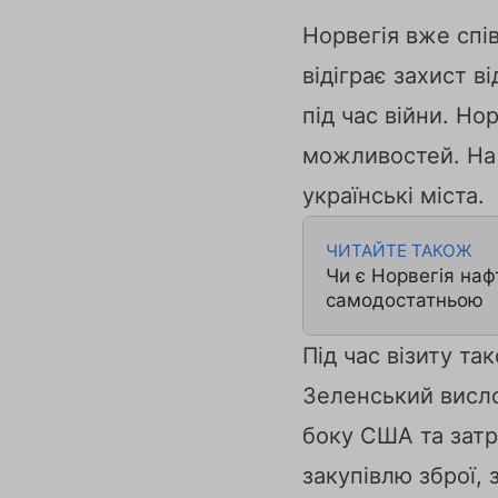
Норвегія вже спі
відіграє захист в
під час війни. Н
можливостей. На 
українські міста.
ЧИТАЙТЕ ТАКОЖ
Чи є Норвегія наф
самодостатньою
Під час візиту т
Зеленський висл
боку США та затр
закупівлю зброї, 