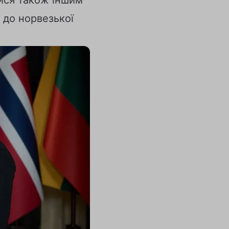
 до норвезької