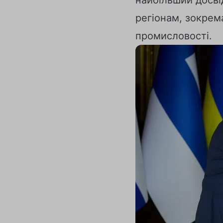
регіонам, зокрем
промисловості.