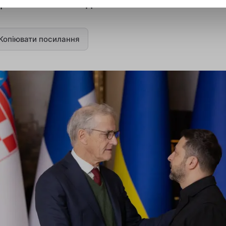
ра Зеленського до Осло.
Копіювати посилання