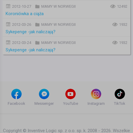
2012-10-27
MAMY W NORWEGII
12492
Koroniówka a ciąża
2012-03-26
MAMY W NORWEGII
1932
Sykepenge -jak naliczają?
2012-03-24
MAMY W NORWEGII
1932
Sykepenge -jak naliczają?
Facebook
Messenger
YouTube
Instagram
TikTok
Copyright © Inventive Logic sp. z o.o. sp. k. 2008 - 2026. Wszelkie