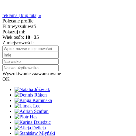
reklama | kup tutaj
»
Polecane profile
Filtr wyszukiwań
Pokazuj mi:
Wiek osób:
18
-
35
Z miejscowości:
Wyszukiwanie zaawansowane
OK