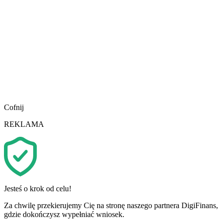
Cofnij
REKLAMA
Jesteś o krok od celu!
Za chwilę przekierujemy Cię na stronę naszego partnera DigiFinans,
gdzie dokończysz wypełniać wniosek.