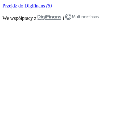
Przejdź do Digifinans
(5)
We współpracy z
i