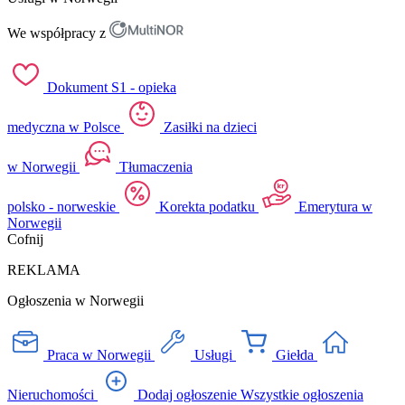
We współpracy z
Dokument S1 - opieka
medyczna w Polsce
Zasiłki na dzieci
w Norwegii
Tłumaczenia
polsko - norweskie
Korekta podatku
Emerytura w
Norwegii
Cofnij
REKLAMA
Ogłoszenia w Norwegii
Praca w Norwegii
Usługi
Giełda
Nieruchomości
Dodaj ogłoszenie
Wszystkie ogłoszenia