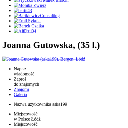
Joanna Gutowska, (35 l.)
Napisz
wiadomość
Zaproś
do znajomych
Znajomi
Galeria
Nazwa użytkownika
aska199
Miejscowość
w Polsce
Łódź
Miejscowość