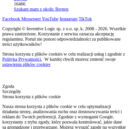
16466
Szukam mam z okolic Bergen
Facebook
Messenger
YouTube
Instagram
TikTok
Copyright © Inventive Logic sp. z o.o. sp. k. 2008 - 2026. Wszelkie
prawa zastrzeżone. Korzystanie z serwisu oznacza akceptację
regulaminu. Portal nie ponosi odpowiedzialności za publikowane
treści użytkowników!
Strona korzysta z plików cookies w celu realizacji usług i zgodnie z
Polityką Prywatności.
W każdej chwili możesz zmienić swoje
ustawienia plików cookies
Zgoda
Szczegóły
Strona korzysta z plików cookie
Nasza strona korzysta z plików cookie w celu optymalizacji
działania strony, analizowania ruchu oraz dostosowywania treści i
reklam do Twoich preferencji. Zgodnie z wymogami Google,
korzystamy z trybu zgody, który pozwala kontrolować, jakie dane
są gromadzone i przetwarzane. Możesz wyrazić zgodę na wszystkie