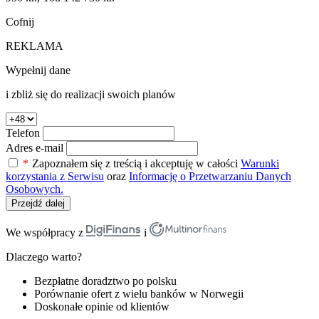
Cofnij
REKLAMA
Wypełnij dane
i zbliż się do realizacji swoich planów
Telefon
Adres e-mail
*
Zapoznałem się z treścią i akceptuję w całości
Warunki
korzystania z Serwisu
oraz
Informację o Przetwarzaniu Danych
Osobowych.
Przejdź dalej
We współpracy z
i
Dlaczego warto?
Bezpłatne doradztwo po polsku
Porównanie ofert z wielu banków w Norwegii
Doskonałe opinie od klientów