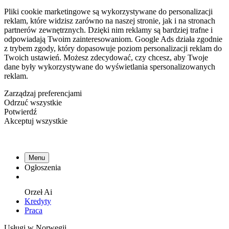
Pliki cookie marketingowe są wykorzystywane do personalizacji
reklam, które widzisz zarówno na naszej stronie, jak i na stronach
partnerów zewnętrznych. Dzięki nim reklamy są bardziej trafne i
odpowiadają Twoim zainteresowaniom. Google Ads działa zgodnie
z trybem zgody, który dopasowuje poziom personalizacji reklam do
Twoich ustawień. Możesz zdecydować, czy chcesz, aby Twoje
dane były wykorzystywane do wyświetlania spersonalizowanych
reklam.
Zarządzaj preferencjami
Odrzuć wszystkie
Potwierdź
Akceptuj wszystkie
Menu
Ogłoszenia
Orzeł
Ai
Kredyty
Praca
Usługi w Norwegii