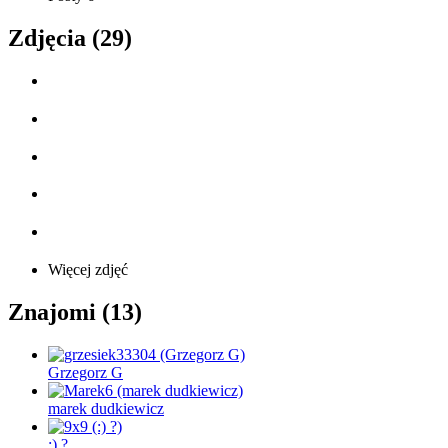
Zdjęcia (29)
Więcej zdjęć
Znajomi (13)
Grzegorz G
marek dudkiewicz
:) ?