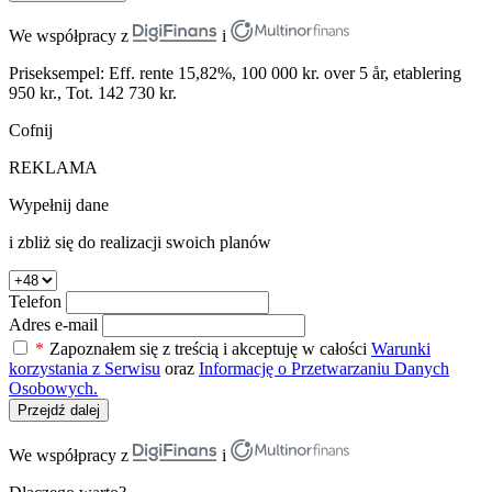
We współpracy z
i
Priseksempel: Eff. rente 15,82%, 100 000 kr. over 5 år, etablering
950 kr., Tot. 142 730 kr.
Cofnij
REKLAMA
Wypełnij dane
i zbliż się do realizacji swoich planów
Telefon
Adres e-mail
*
Zapoznałem się z treścią i akceptuję w całości
Warunki
korzystania z Serwisu
oraz
Informację o Przetwarzaniu Danych
Osobowych.
Przejdź dalej
We współpracy z
i