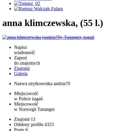
anna klimczewska, (55 l.)
Napisz
wiadomość
Zaproś
do znajomych
Znajomi
Galeria
Nazwa użytkownika
andzia70
Miejscowość
w Polsce
żagań
Miejscowość
w Norwegii
Tananger
Znajomi
13
Odsłony profilu
4323
Posty
6