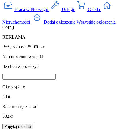
Praca w Norwegii
Usługi
Giełda
Nieruchomości
Dodaj ogłoszenie
Wszystkie ogłoszenia
Cofnij
REKLAMA
Pożyczka od 25 000 kr
Na codzienne wydatki
Ile chcesz pożyczyć
Okres spłaty
5
lat
Rata miesięczna od
582
kr
Zapytaj o ofertę