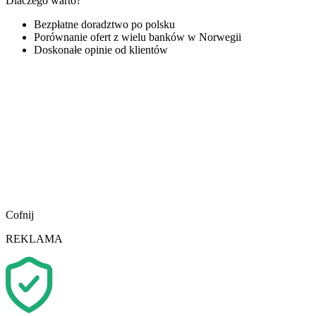
Dlaczego warto?
Bezpłatne doradztwo po polsku
Porównanie ofert z wielu banków w Norwegii
Doskonałe opinie od klientów
Cofnij
REKLAMA