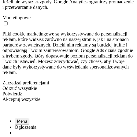
Jeżeli nie wyrazisz zgody, Google Analytics ograniczy gromadzenie
i przetwarzanie danych.
Marketingowe
Pliki cookie marketingowe są wykorzystywane do personalizacji
reklam, które widzisz zarówno na naszej stronie, jak i na stronach
partnerów zewnętrznych. Dzięki nim reklamy są bardziej trafne i
odpowiadają Twoim zainteresowaniom. Google Ads działa zgodnie
z trybem zgody, który dopasowuje poziom personalizacji reklam do
Twoich ustawień. Możesz zdecydować, czy chcesz, aby Twoje
dane były wykorzystywane do wyświetlania spersonalizowanych
reklam.
Zarządzaj preferencjami
Odrzuć wszystkie
Potwierdź
Akceptuj wszystkie
Menu
Ogłoszenia