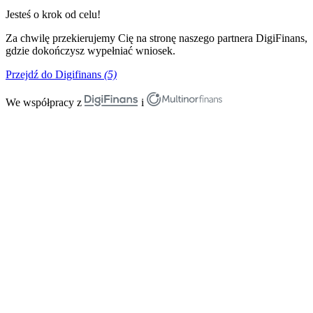
Jesteś o krok od celu!
Za chwilę przekierujemy Cię na stronę naszego partnera DigiFinans,
gdzie dokończysz wypełniać wniosek.
Przejdź do Digifinans
(5)
We współpracy z
i