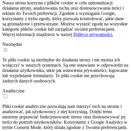
Nasza strona korzysta z plików cookie w celu optymalizacji
działania strony, analizowania ruchu oraz dostosowywania treści i
reklam do Twoich preferencji. Zgodnie z wymogami Google,
korzystamy z trybu zgody, który pozwala kontrolować, jakie dane
są gromadzone i przetwarzane. Możesz wyrazić zgodę na wszystkie
kategorie plików cookie lub zarządzać swoimi preferencjami.
Więcej informacji znajdziesz w naszej
Polityce prywatności.
Niezbędne
Te pliki cookie są niezbędne do działania strony i nie można ich
wyłączyć w naszych systemach. Są one ustawiane w odpowiedzi na
działania użytkownika, takie jak ustawienia prywatności, logowanie
lub wypełnianie formularzy. Te pliki cookie nie przechowują
żadnych danych osobowych.
Analityczne
Pliki cookie analityczne pozwalają nam mierzyć ruch na stronie i
analizować, jak użytkownicy z niej korzystają. Dzięki temu
możemy poprawiać funkcjonowanie strony oraz dostosowywać jej
treści do potrzeb użytkowników. Korzystamy z Google Analytics w
trybie Consent Mode, który działa zgodnie z Twoimi preferencjami.