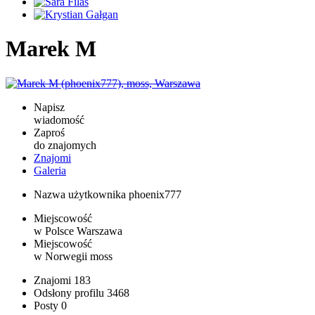
Marek M
Napisz
wiadomość
Zaproś
do znajomych
Znajomi
Galeria
Nazwa użytkownika
phoenix777
Miejscowość
w Polsce
Warszawa
Miejscowość
w Norwegii
moss
Znajomi
183
Odsłony profilu
3468
Posty
0