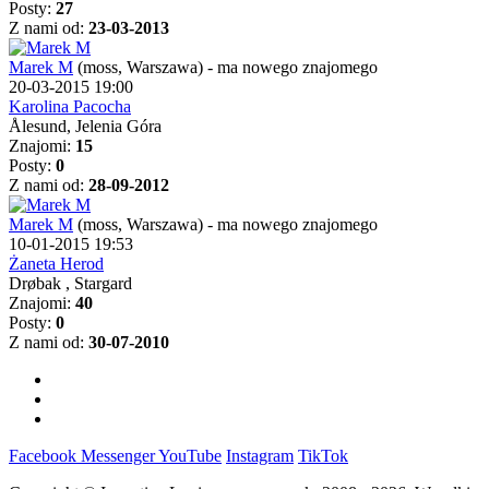
Posty:
27
Z nami od:
23-03-2013
Marek M
(moss, Warszawa)
-
ma nowego znajomego
20-03-2015 19:00
Karolina Pacocha
Ålesund, Jelenia Góra
Znajomi:
15
Posty:
0
Z nami od:
28-09-2012
Marek M
(moss, Warszawa)
-
ma nowego znajomego
10-01-2015 19:53
Żaneta Herod
Drøbak , Stargard
Znajomi:
40
Posty:
0
Z nami od:
30-07-2010
Facebook
Messenger
YouTube
Instagram
TikTok