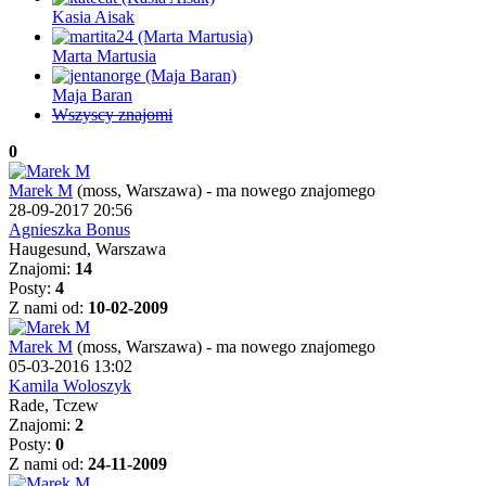
Kasia Aisak
Marta Martusia
Maja Baran
Wszyscy znajomi
0
Marek M
(moss, Warszawa)
-
ma nowego znajomego
28-09-2017 20:56
Agnieszka Bonus
Haugesund, Warszawa
Znajomi:
14
Posty:
4
Z nami od:
10-02-2009
Marek M
(moss, Warszawa)
-
ma nowego znajomego
05-03-2016 13:02
Kamila Woloszyk
Rade, Tczew
Znajomi:
2
Posty:
0
Z nami od:
24-11-2009