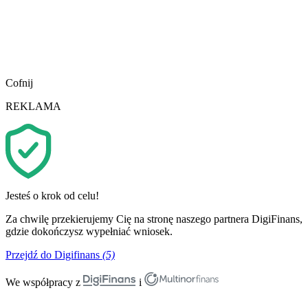
Cofnij
REKLAMA
Jesteś o krok od celu!
Za chwilę przekierujemy Cię na stronę naszego partnera DigiFinans,
gdzie dokończysz wypełniać wniosek.
Przejdź do Digifinans
(5)
We współpracy z
i