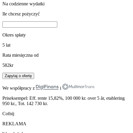
Na codzienne wydatki
Ile chcesz pożyczyć
Okres spłaty
5
lat
Rata miesięczna od
582
kr
Zapytaj o ofertę
We współpracy z
i
Priseksempel: Eff. rente 15,82%, 100 000 kr. over 5 år, etablering
950 kr., Tot. 142 730 kr.
Cofnij
REKLAMA