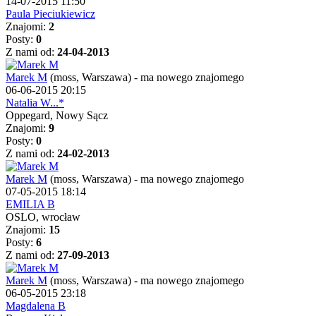
14-07-2015 11:50
Paula Pieciukiewicz
Znajomi:
2
Posty:
0
Z nami od:
24-04-2013
Marek M
(moss, Warszawa)
-
ma nowego znajomego
06-06-2015 20:15
Natalia W...*
Oppegard, Nowy Sącz
Znajomi:
9
Posty:
0
Z nami od:
24-02-2013
Marek M
(moss, Warszawa)
-
ma nowego znajomego
07-05-2015 18:14
EMILIA B
OSLO, wrocław
Znajomi:
15
Posty:
6
Z nami od:
27-09-2013
Marek M
(moss, Warszawa)
-
ma nowego znajomego
06-05-2015 23:18
Magdalena B