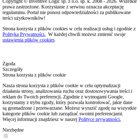
Copyright © Inventive Logic sp. z o.o. sp. k. 2008 - 2026. Wszelkie
prawa zastrzeżone. Korzystanie z serwisu oznacza akceptację
regulaminu. Portal nie ponosi odpowiedzialności za publikowane
treści użytkowników!
Strona korzysta z plików cookies w celu realizacji usług i zgodnie z
Polityką Prywatności.
W każdej chwili możesz zmienić swoje
ustawienia plików cookies
Zgoda
Szczegóły
Strona korzysta z plików cookie
Nasza strona korzysta z plików cookie w celu optymalizacji
działania strony, analizowania ruchu oraz dostosowywania treści i
reklam do Twoich preferencji. Zgodnie z wymogami Google,
korzystamy z trybu zgody, który pozwala kontrolować, jakie dane
są gromadzone i przetwarzane. Możesz wyrazić zgodę na wszystkie
kategorie plików cookie lub zarządzać swoimi preferencjami.
Więcej informacji znajdziesz w naszej
Polityce prywatności.
Niezbędne