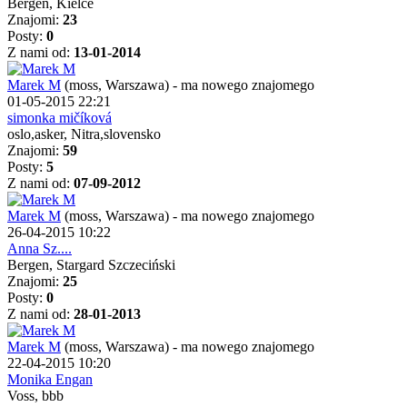
Bergen, Kielce
Znajomi:
23
Posty:
0
Z nami od:
13-01-2014
Marek M
(moss, Warszawa)
-
ma nowego znajomego
01-05-2015 22:21
simonka mičíková
oslo,asker, Nitra,slovensko
Znajomi:
59
Posty:
5
Z nami od:
07-09-2012
Marek M
(moss, Warszawa)
-
ma nowego znajomego
26-04-2015 10:22
Anna Sz....
Bergen, Stargard Szczeciński
Znajomi:
25
Posty:
0
Z nami od:
28-01-2013
Marek M
(moss, Warszawa)
-
ma nowego znajomego
22-04-2015 10:20
Monika Engan
Voss, bbb