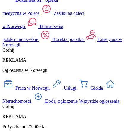
Dokument S1 - opieka
medyczna w Polsce
Zasiłki na dzieci
w Norwegii
Tłumaczenia
polsko - norweskie
Korekta podatku
Emerytura w
Norwegii
Cofnij
REKLAMA
Ogłoszenia w Norwegii
Praca w Norwegii
Usługi
Giełda
Nieruchomości
Dodaj ogłoszenie
Wszystkie ogłoszenia
Cofnij
REKLAMA
Pożyczka od 25 000 kr