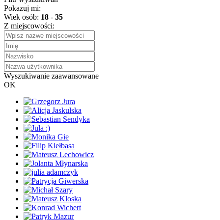
Pokazuj mi:
Wiek osób:
18
-
35
Z miejscowości:
Wyszukiwanie zaawansowane
OK