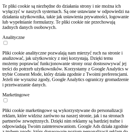
Te pliki cookie są niezbędne do działania strony i nie można ich
wyłączyć w naszych systemach. Są one ustawiane w odpowiedzi na
działania użytkownika, takie jak ustawienia prywatności, logowanie
lub wypełnianie formularzy. Te pliki cookie nie przechowują
żadnych danych osobowych.
Analityczne
Pliki cookie analityczne pozwalają nam mierzyć ruch na stronie i
analizować, jak użytkownicy z niej korzystają. Dzięki temu
możemy poprawiać funkcjonowanie strony oraz dostosowywać jej
treści do potrzeb użytkowników. Korzystamy z Google Analytics w
trybie Consent Mode, który działa zgodnie z Twoimi preferencjami.
Jeżeli nie wyrazisz zgody, Google Analytics ograniczy gromadzenie
i przetwarzanie danych.
Marketingowe
Pliki cookie marketingowe są wykorzystywane do personalizacji
reklam, które widzisz zarówno na naszej stronie, jak i na stronach
partnerów zewnętrznych. Dzięki nim reklamy są bardziej trafne i
odpowiadają Twoim zainteresowaniom. Google Ads działa zgodnie
z trybem zgody, który dopasowuje poziom personalizacji reklam do