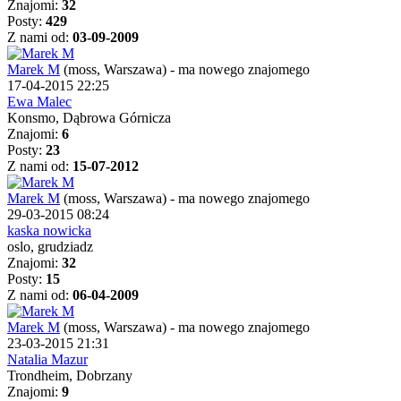
Znajomi:
32
Posty:
429
Z nami od:
03-09-2009
Marek M
(moss, Warszawa)
-
ma nowego znajomego
17-04-2015 22:25
Ewa Malec
Konsmo, Dąbrowa Górnicza
Znajomi:
6
Posty:
23
Z nami od:
15-07-2012
Marek M
(moss, Warszawa)
-
ma nowego znajomego
29-03-2015 08:24
kaska nowicka
oslo, grudziadz
Znajomi:
32
Posty:
15
Z nami od:
06-04-2009
Marek M
(moss, Warszawa)
-
ma nowego znajomego
23-03-2015 21:31
Natalia Mazur
Trondheim, Dobrzany
Znajomi:
9