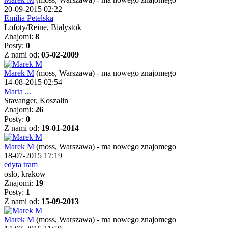
20-09-2015 02:22
Emilia Petelska
Lofoty/Reine, Bialystok
Znajomi:
8
Posty:
0
Z nami od:
05-02-2009
Marek M
(moss, Warszawa)
-
ma nowego znajomego
14-08-2015 02:54
Marta ...
Stavanger, Koszalin
Znajomi:
26
Posty:
0
Z nami od:
19-01-2014
Marek M
(moss, Warszawa)
-
ma nowego znajomego
18-07-2015 17:19
edyta tram
oslo, krakow
Znajomi:
19
Posty:
1
Z nami od:
15-09-2013
Marek M
(moss, Warszawa)
-
ma nowego znajomego