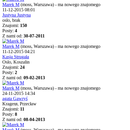
Marek M
(moss, Warszawa)
-
ma nowego znajomego
11-12-2015 08:01
Justyna Justyna
oslo, brak
Znajomi:
150
Posty:
4
Z nami od:
30-07-2011
Marek M
(moss, Warszawa)
-
ma nowego znajomego
11-12-2015 04:21
Kasja Strugała
Oslo, Koszalin
Znajomi:
24
Posty:
2
Z nami od:
09-02-2013
Marek M
(moss, Warszawa)
-
ma nowego znajomego
24-11-2015 14:34
agata Gawryś
Kragerø, Przecław
Znajomi:
11
Posty:
8
Z nami od:
08-04-2013
Marek M
(moss, Warszawa)
-
ma nowego znajomego