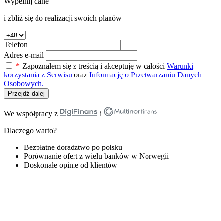
Wypełnij dane
i zbliż się do realizacji swoich planów
Telefon
Adres e-mail
*
Zapoznałem się z treścią i akceptuję w całości
Warunki
korzystania z Serwisu
oraz
Informację o Przetwarzaniu Danych
Osobowych.
Przejdź dalej
We współpracy z
i
Dlaczego warto?
Bezpłatne doradztwo po polsku
Porównanie ofert z wielu banków w Norwegii
Doskonałe opinie od klientów