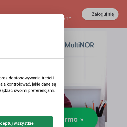
Zaloguj się
KREDYTY
GŁOSZENIA
PRACA
 oraz dostosowywania treści i
la kontrolować, jakie dane są
ządzać swoimi preferencjami.
ceptuj wszystkie