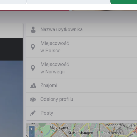
Nazwa użytkownika
Miejscowość
w Polsce
Miejscowość
w Norwegii
Znajomi
Odsłony profilu
Posty
+
−