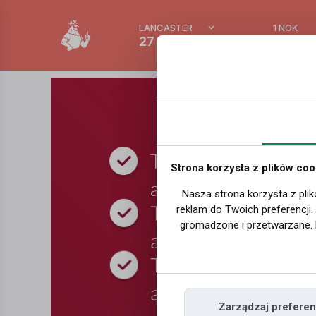
LANCASTER
1 NOK
27 °C
0.3895
Strona korzysta z plików coo
Nasza strona korzysta z plik
reklam do Twoich preferencji
gromadzone i przetwarzane. 
Zarządzaj preferen