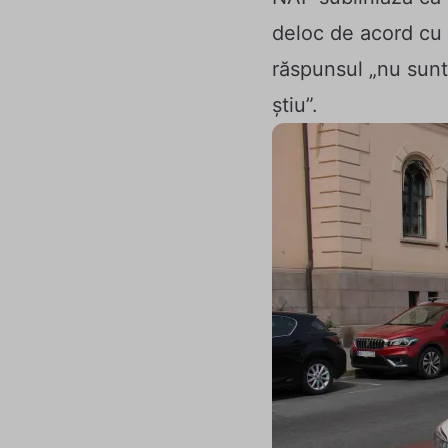
deloc de acord cu 
răspunsul „nu sunt
știu”.