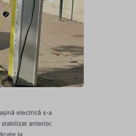
așină electrică s-a
stabilizat anterior.
dicate la