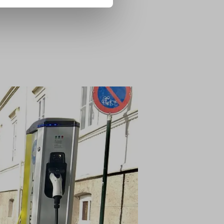
că. Aceasta este