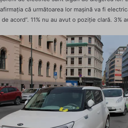
afirmația că următoarea lor mașină va fi electri
 de acord”. 11% nu au avut o poziție clară. 3% 