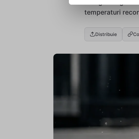
energetică global
temperaturi recor
Distribuie
Co