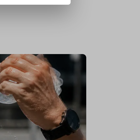
ului unor