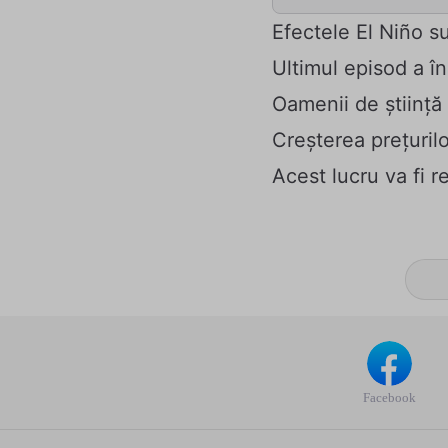
Efectele El Niño su
Ultimul episod a î
Oamenii de știință
Creșterea prețurilo
Acest lucru va fi r
Facebook