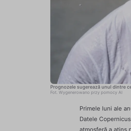
Prognozele sugerează unul dintre ce
Fot. Wygenerowano przy pomocy AI
Primele luni ale an
Datele Copernicus
atmosferă a atins 