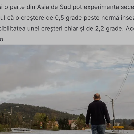
și o parte din Asia de Sud pot experimenta secet
ptul că o creștere de 0,5 grade peste normă îns
bilitatea unei creșteri chiar și de 2,2 grade. Ac
o.