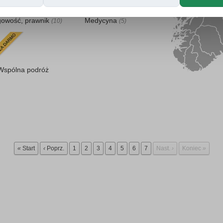
iura rachunkowe,
Lekarze, Zdrowie,
gowość, prawnik
Medycyna
(10)
(5)
Wspólna podróż
«
Start
‹
Poprz.
1
2
3
4
5
6
7
Nast.
›
Koniec
»