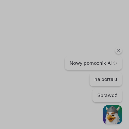
Nowy pomocnik AI ✨
na portalu
Sprawdź