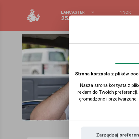
LANCASTER
1 NOK
25.7 °C
0.388 
Strona korzysta z plików coo
Nasza strona korzysta z plik
reklam do Twoich preferencji
gromadzone i przetwarzane. 
Zarządzaj preferen