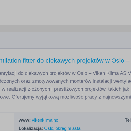
ntilation fitter do ciekawych projektów w Oslo 
ylacji do ciekawych projektów w Oslo – Viken Klima AS Vi
dczonych oraz zmotywowanych monterów instalacji wentylac
 w realizacji złożonych i prestiżowych projektów, takich jak
iowe. Oferujemy wyjątkową możliwość pracy z najnowszymi 
www:
vikenklima.no
Tel
Lokalizacja:
Oslo, okręg miasta