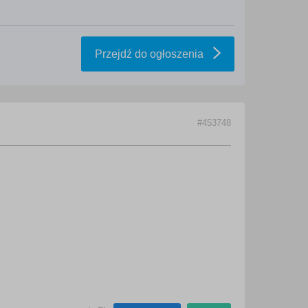
Przejdź do ogłoszenia
#453748