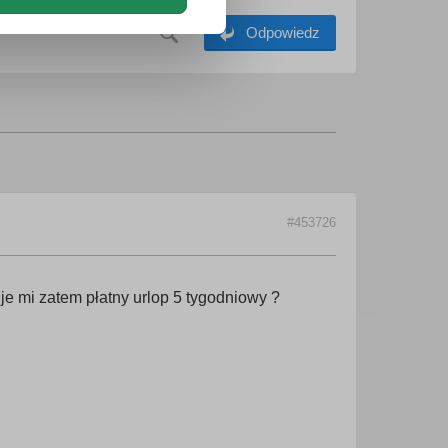
Odpowiedz
#453726
je mi zatem płatny urlop 5 tygodniowy ?