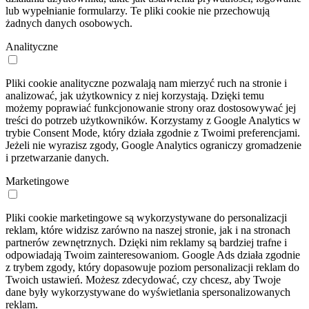
lub wypełnianie formularzy. Te pliki cookie nie przechowują
żadnych danych osobowych.
Analityczne
Pliki cookie analityczne pozwalają nam mierzyć ruch na stronie i
analizować, jak użytkownicy z niej korzystają. Dzięki temu
możemy poprawiać funkcjonowanie strony oraz dostosowywać jej
treści do potrzeb użytkowników. Korzystamy z Google Analytics w
trybie Consent Mode, który działa zgodnie z Twoimi preferencjami.
Jeżeli nie wyrazisz zgody, Google Analytics ograniczy gromadzenie
i przetwarzanie danych.
Marketingowe
Pliki cookie marketingowe są wykorzystywane do personalizacji
reklam, które widzisz zarówno na naszej stronie, jak i na stronach
partnerów zewnętrznych. Dzięki nim reklamy są bardziej trafne i
odpowiadają Twoim zainteresowaniom. Google Ads działa zgodnie
z trybem zgody, który dopasowuje poziom personalizacji reklam do
Twoich ustawień. Możesz zdecydować, czy chcesz, aby Twoje
dane były wykorzystywane do wyświetlania spersonalizowanych
reklam.