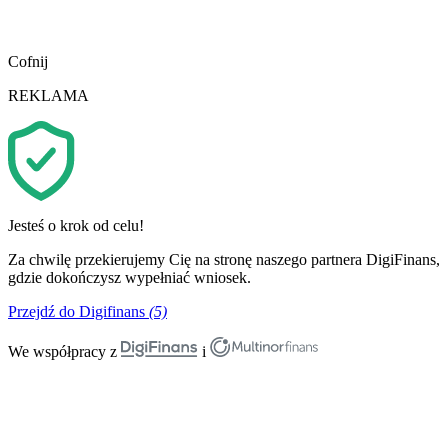
Cofnij
REKLAMA
Jesteś o krok od celu!
Za chwilę przekierujemy Cię na stronę naszego partnera DigiFinans,
gdzie dokończysz wypełniać wniosek.
Przejdź do Digifinans
(5)
We współpracy z
i