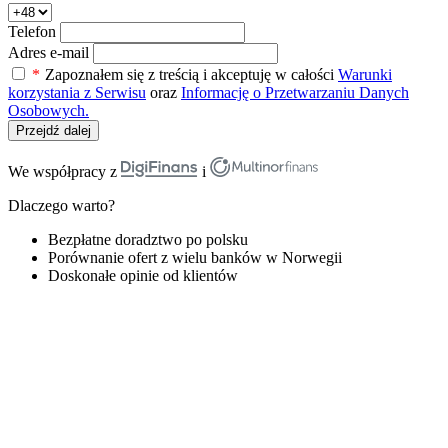
Telefon
Adres e-mail
*
Zapoznałem się z treścią i akceptuję w całości
Warunki
korzystania z Serwisu
oraz
Informację o Przetwarzaniu Danych
Osobowych.
Przejdź dalej
We współpracy z
i
Dlaczego warto?
Bezpłatne doradztwo po polsku
Porównanie ofert z wielu banków w Norwegii
Doskonałe opinie od klientów