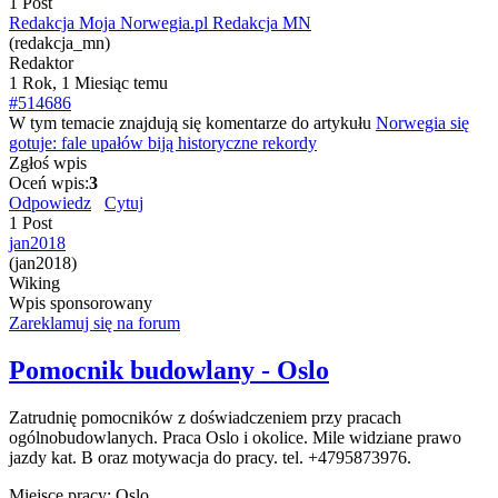
1 Post
Redakcja Moja Norwegia.pl Redakcja MN
(redakcja_mn)
Redaktor
1 Rok, 1 Miesiąc temu
#514686
W tym temacie znajdują się komentarze do artykułu
Norwegia się
gotuje: fale upałów biją historyczne rekordy
Zgłoś wpis
Oceń wpis:
3
Odpowiedz
Cytuj
1 Post
jan2018
(jan2018)
Wiking
Wpis sponsorowany
Zareklamuj się na forum
Pomocnik budowlany - Oslo
Zatrudnię pomocników z doświadczeniem przy pracach
ogólnobudowlanych. Praca Oslo i okolice. Mile widziane prawo
jazdy kat. B oraz motywacja do pracy. tel. +4795873976.
Miejsce pracy:
Oslo