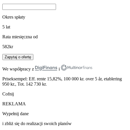
Okres spłaty
5
lat
Rata miesięczna od
582
kr
Zapytaj o ofertę
We współpracy z
i
Priseksempel: Eff. rente 15,82%, 100 000 kr. over 5 år, etablering
950 kr., Tot. 142 730 kr.
Cofnij
REKLAMA
Wypełnij dane
i zbliż się do realizacji swoich planów