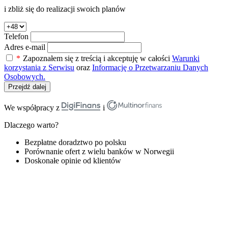
i zbliż się do realizacji swoich planów
Telefon
Adres e-mail
*
Zapoznałem się z treścią i akceptuję w całości
Warunki
korzystania z Serwisu
oraz
Informację o Przetwarzaniu Danych
Osobowych.
Przejdź dalej
We współpracy z
i
Dlaczego warto?
Bezpłatne doradztwo po polsku
Porównanie ofert z wielu banków w Norwegii
Doskonałe opinie od klientów