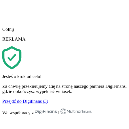
Cofnij
REKLAMA
Jesteś o krok od celu!
Za chwilę przekierujemy Cię na stronę naszego partnera DigiFinans,
gdzie dokończysz wypełniać wniosek.
Przejdź do Digifinans
(5)
We współpracy z
i