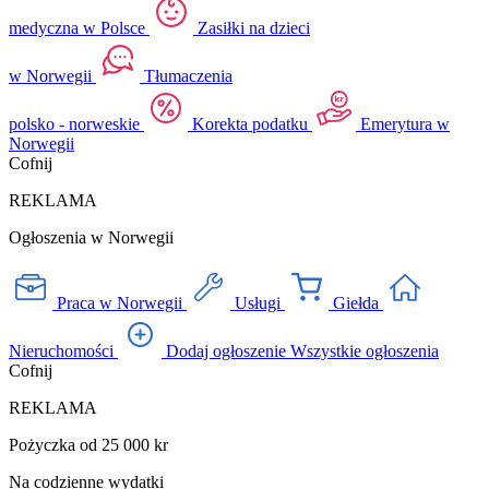
medyczna w Polsce
Zasiłki na dzieci
w Norwegii
Tłumaczenia
polsko - norweskie
Korekta podatku
Emerytura w
Norwegii
Cofnij
REKLAMA
Ogłoszenia w Norwegii
Praca w Norwegii
Usługi
Giełda
Nieruchomości
Dodaj ogłoszenie
Wszystkie ogłoszenia
Cofnij
REKLAMA
Pożyczka od 25 000 kr
Na codzienne wydatki