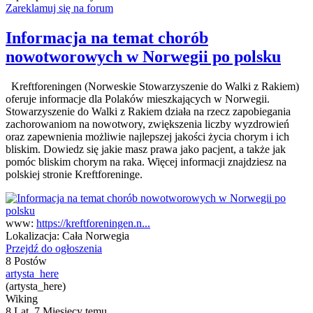
Zareklamuj się na forum
Informacja na temat chorób
nowotworowych w Norwegii po polsku
Kreftforeningen (Norweskie Stowarzyszenie do Walki z Rakiem)
oferuje informacje dla Polaków mieszkających w Norwegii.
Stowarzyszenie do Walki z Rakiem działa na rzecz zapobiegania
zachorowaniom na nowotwory, zwiększenia liczby wyzdrowień
oraz zapewnienia możliwie najlepszej jakości życia chorym i ich
bliskim. Dowiedz się jakie masz prawa jako pacjent, a także jak
pomóc bliskim chorym na raka. Więcej informacji znajdziesz na
polskiej stronie Kreftforeninge.
www:
https://kreftforeningen.n...
Lokalizacja:
Cała Norwegia
Przejdź do ogłoszenia
8 Postów
artysta_here
(artysta_here)
Wiking
8 Lat, 7 Miesięcy temu