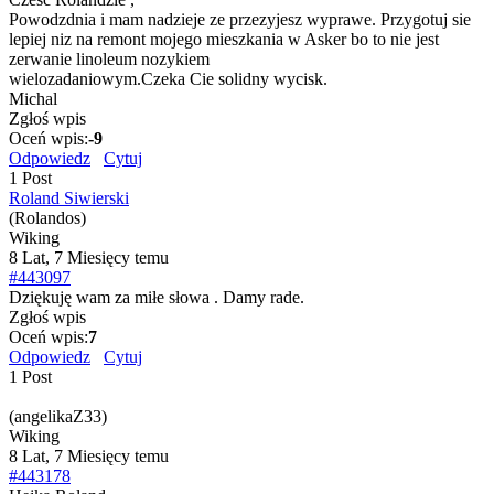
Powodzdnia i mam nadzieje ze przezyjesz wyprawe. Przygotuj sie
lepiej niz na remont mojego mieszkania w Asker bo to nie jest
zerwanie linoleum nozykiem
wielozadaniowym.Czeka Cie solidny wycisk.
Michal
Zgłoś wpis
Oceń wpis:
-9
Odpowiedz
Cytuj
1 Post
Roland Siwierski
(Rolandos)
Wiking
8 Lat, 7 Miesięcy temu
#443097
Dziękuję wam za miłe słowa . Damy rade.
Zgłoś wpis
Oceń wpis:
7
Odpowiedz
Cytuj
1 Post
(angelikaZ33)
Wiking
8 Lat, 7 Miesięcy temu
#443178