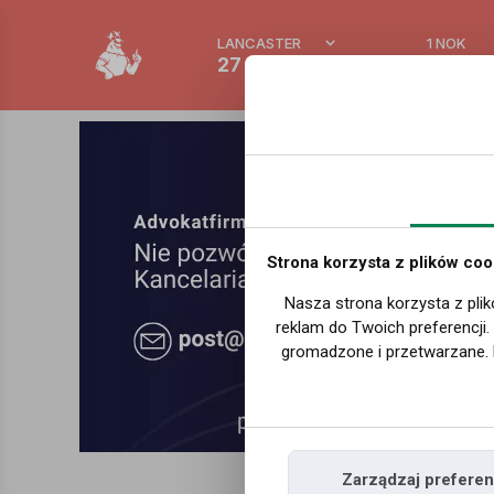
LANCASTER
1 NOK
27 °C
0.3895
Strona korzysta z plików coo
Nasza strona korzysta z plik
reklam do Twoich preferencji
gromadzone i przetwarzane. 
Zarządzaj preferen