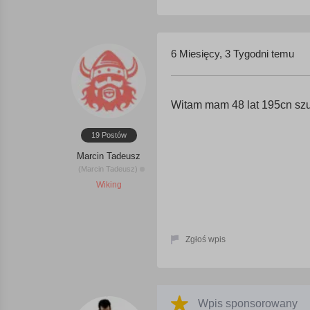
6 Miesięcy, 3 Tygodni temu
Witam mam 48 lat 195cn sz
19 Postów
Marcin Tadeusz
(Marcin Tadeusz)
Wiking
Zgłoś wpis
Wpis sponsorowany