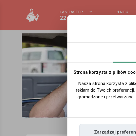
LANCASTER
1 NOK
22 °C
0.39 P
Strona korzysta z plików coo
Nasza strona korzysta z plik
reklam do Twoich preferencji
gromadzone i przetwarzane. 
Zarządzaj preferen