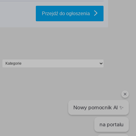
Przejdź do ogłoszenia
Nowy pomocnik AI ✨
na portalu