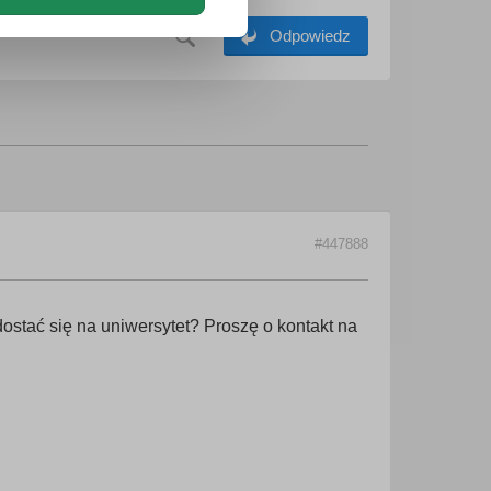
Odpowiedz
#447888
stać się na uniwersytet? Proszę o kontakt na