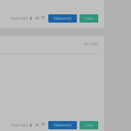
Oceń wpis:
1
Odpowiedz
Cytuj
#174333
.
Oceń wpis:
1
Odpowiedz
Cytuj