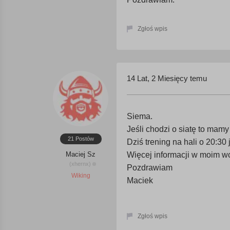
Zgłoś wpis
14 Lat, 2 Miesięcy temu
Siema.
Jeśli chodzi o siatę to ma
21 Postów
Dziś trening na hali o 20:30
Maciej Sz
Więcej informacji w moim w
(xhernx)
Pozdrawiam
Wiking
Maciek
Zgłoś wpis