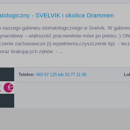
atologiczny - SVELVIK i okolice Drammen
naszego gabinetu stomatologicznego w Svelvik. W gabinec
zynarodowy – większość pracowników mówi po polsku :) Ofe
leczenie zachowawcze (tj wypełnienia,czyszczenie itp) - le
oraz brakujących zębów - ...
Telefon:
483 57 125 lub 33 77 11 00
Lok