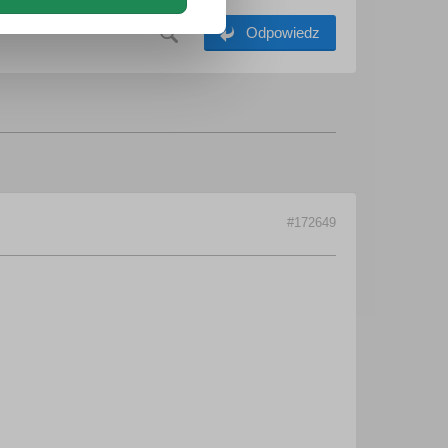
Odpowiedz
#172649