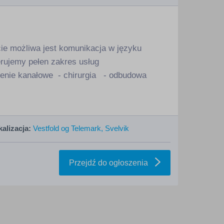
ie możliwa jest komunikacja w języku
rujemy pełen zakres usług
czenie kanałowe - chirurgia - odbudowa
alizacja:
Vestfold og Telemark, Svelvik
Przejdź do ogłoszenia