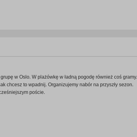
my grupę w Oslo. W plażówkę w ładną pogodę również coś gramy
 jak chcesz to wpadnij. Organizujemy nabór na przyszły sezon.
cześniejszym poście.