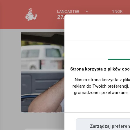
LANCASTER
1 NOK
27.3 °C
0.3875
Strona korzysta z plików coo
Nasza strona korzysta z plik
reklam do Twoich preferencji
gromadzone i przetwarzane. 
Zarządzaj preferen