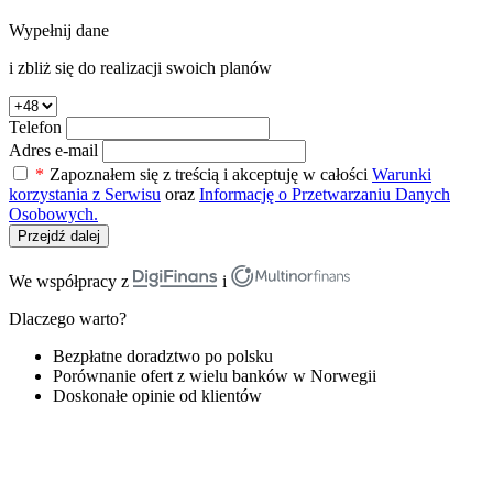
Wypełnij dane
i zbliż się do realizacji swoich planów
Telefon
Adres e-mail
*
Zapoznałem się z treścią i akceptuję w całości
Warunki
korzystania z Serwisu
oraz
Informację o Przetwarzaniu Danych
Osobowych.
Przejdź dalej
We współpracy z
i
Dlaczego warto?
Bezpłatne doradztwo po polsku
Porównanie ofert z wielu banków w Norwegii
Doskonałe opinie od klientów