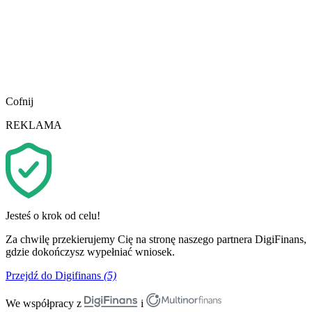
Cofnij
REKLAMA
Jesteś o krok od celu!
Za chwilę przekierujemy Cię na stronę naszego partnera DigiFinans,
gdzie dokończysz wypełniać wniosek.
Przejdź do Digifinans
(5)
We współpracy z
i