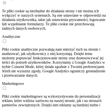
Te pliki cookie są niezbędne do działania strony i nie można ich
wyłączyć w naszych systemach. Są one ustawiane w odpowiedzi na
działania użytkownika, takie jak ustawienia prywatności, logowanie
lub wypełnianie formularzy. Te pliki cookie nie przechowują
żadnych danych osobowych.
Analityczne
Pliki cookie analityczne pozwalają nam mierzyć ruch na stronie i
analizować, jak użytkownicy z niej korzystają. Dzięki temu
możemy poprawiać funkcjonowanie strony oraz dostosowywać jej
treści do potrzeb użytkowników. Korzystamy z Google Analytics w
trybie Consent Mode, który działa zgodnie z Twoimi preferencjami.
Jeżeli nie wyrazisz zgody, Google Analytics ograniczy gromadzenie
i przetwarzanie danych.
Marketingowe
Pliki cookie marketingowe są wykorzystywane do personalizacji
reklam, które widzisz zarówno na naszej stronie, jak i na stronach
partnerów zewnętrznych. Dzięki nim reklamy są bardziej trafne i