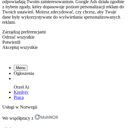
odpowiadają Twoim zainteresowaniom. Google Ads działa zgodnie
z trybem zgody, który dopasowuje poziom personalizacji reklam do
Twoich ustawień. Możesz zdecydować, czy chcesz, aby Twoje
dane były wykorzystywane do wyświetlania spersonalizowanych
reklam.
Zarządzaj preferencjami
Odrzuć wszystkie
Potwierdź
Akceptuj wszystkie
Menu
Ogłoszenia
Orzeł
Ai
Kredyty
Praca
Usługi w Norwegii
We współpracy z