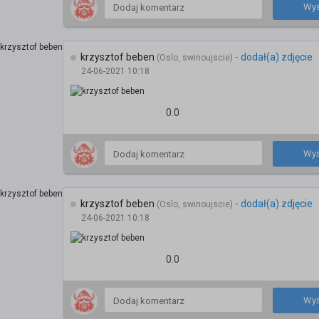
Wyś
krzysztof beben
-
dodał(a) zdjęcie
(Oslo, swinoujscie)
24-06-2021 10:18
0.0
Wyś
krzysztof beben
-
dodał(a) zdjęcie
(Oslo, swinoujscie)
24-06-2021 10:18
0.0
Wyś