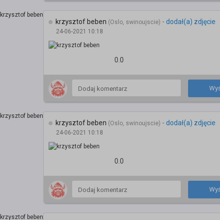
krzysztof beben
-
dodał(a) zdjęcie
(Oslo, swinoujscie)
24-06-2021 10:18
0.0
Wyś
krzysztof beben
-
dodał(a) zdjęcie
(Oslo, swinoujscie)
24-06-2021 10:18
0.0
Wyś