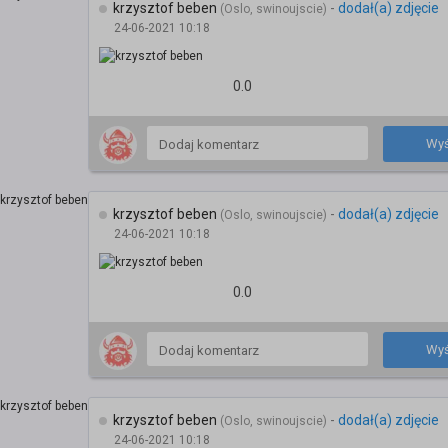
krzysztof beben
-
dodał(a) zdjęcie
(Oslo, swinoujscie)
24-06-2021 10:18
0.0
Wyś
krzysztof beben
-
dodał(a) zdjęcie
(Oslo, swinoujscie)
24-06-2021 10:18
0.0
Wyś
krzysztof beben
-
dodał(a) zdjęcie
(Oslo, swinoujscie)
24-06-2021 10:18