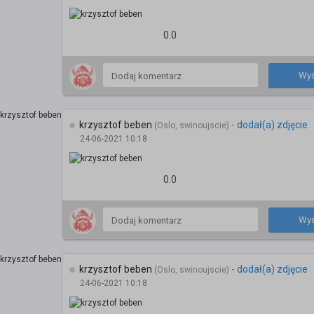
0.0
Wyś
krzysztof beben
-
dodał(a) zdjęcie
(Oslo, swinoujscie)
24-06-2021 10:18
0.0
Wyś
krzysztof beben
-
dodał(a) zdjęcie
(Oslo, swinoujscie)
24-06-2021 10:18