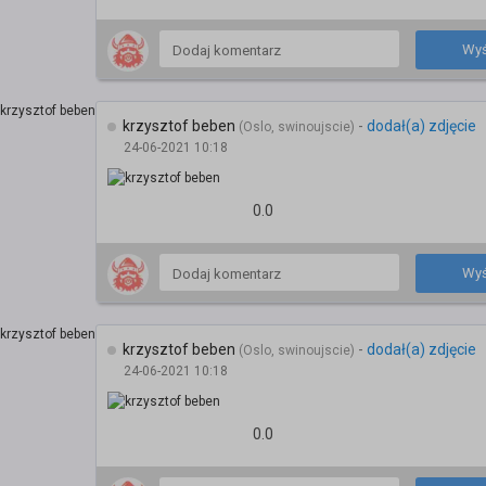
Wyś
krzysztof beben
-
dodał(a) zdjęcie
(Oslo, swinoujscie)
24-06-2021 10:18
0.0
Wyś
krzysztof beben
-
dodał(a) zdjęcie
(Oslo, swinoujscie)
24-06-2021 10:18
0.0